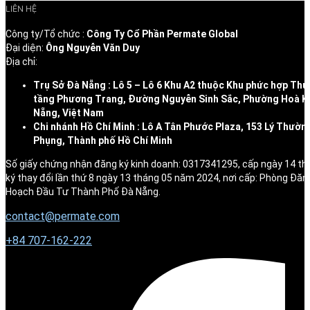
LIÊN HỆ
Công ty/Tổ chức :
Công Ty Cổ Phần Permate Global
Đại diện:
Ông Nguyễn Văn Duy
Địa chỉ:
Trụ Sở Đà Nẵng : Lô 5 – Lô 6 Khu A2 thuộc Khu phức hợp Thư
tầng Phương Trang, Đường Nguyễn Sinh Sắc, Phường Hoà K
Nẵng, Việt Nam
Chi nhánh Hồ Chí Minh : Lô A Tân Phước Plaza, 153 Lý Thườn
Phụng, Thành phố Hồ Chí Minh
Số giấy chứng nhận đăng ký kinh doanh: 0317341295, cấp ngày 14 t
ký thay đổi lần thứ 8 ngày 13 tháng 05 năm 2024, nơi cấp: Phòng Đăn
Hoạch Đầu Tư Thành Phố Đà Nẵng.
contact@permate.com
+
84 707-162-222