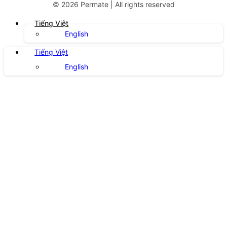
©
2026
Permate | All rights reserved
Tiếng Việt
English
Tiếng Việt
English