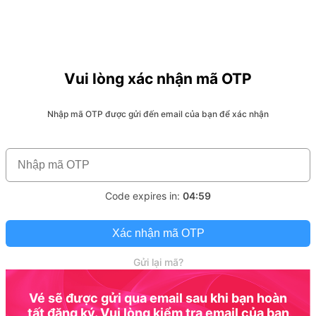
Vui lòng xác nhận mã OTP
Nhập mã OTP được gửi đến email của bạn để xác nhận
Code expires in:
04:59
Xác nhận mã OTP
Gửi lại mã?
Vé sẽ được gửi qua email sau khi bạn hoàn
tất đăng ký. Vui lòng kiểm tra email của bạn