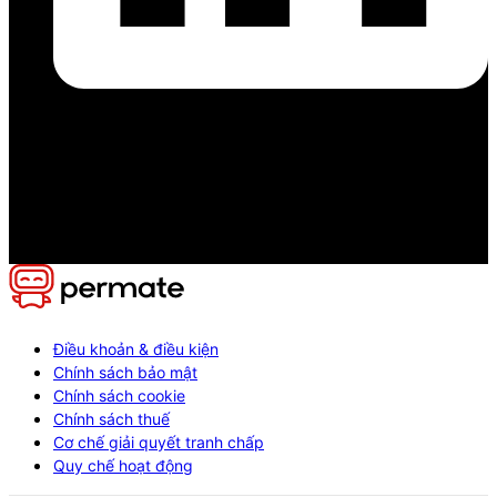
Điều khoản & điều kiện
Chính sách bảo mật
Chính sách cookie
Chính sách thuế
Cơ chế giải quyết tranh chấp
Quy chế hoạt động