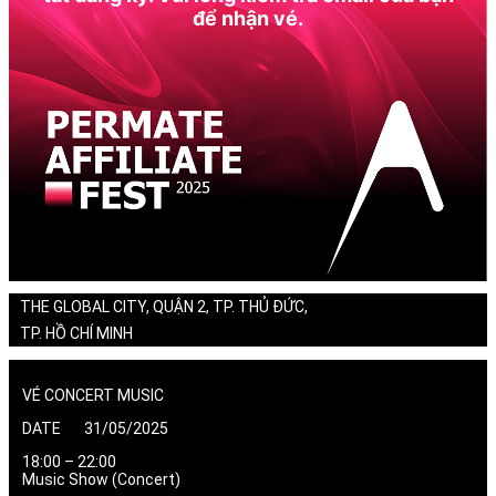
để nhận vé.
THE GLOBAL CITY, QUẬN 2, TP. THỦ ĐỨC,
TP. HỒ CHÍ MINH
VÉ CONCERT MUSIC
DATE 31/05/2025
18:00 – 22:00
Music Show (Concert)