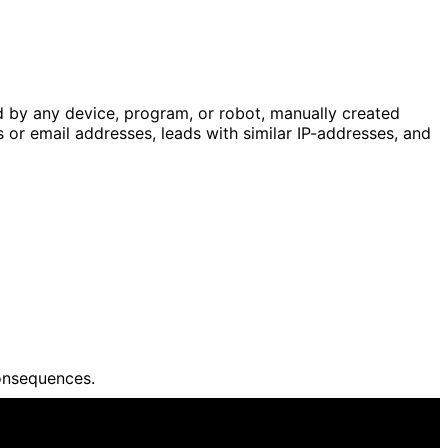
ed by any device, program, or robot, manually created
es or email addresses, leads with similar IP-addresses, and
onsequences.