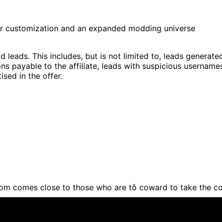
r customization and an expanded modding universe
leads. This includes, but is not limited to, leads generat
sions payable to the affiliate, leads with suspicious usernam
sed in the offer.
om comes close to those who are tô coward to take the c