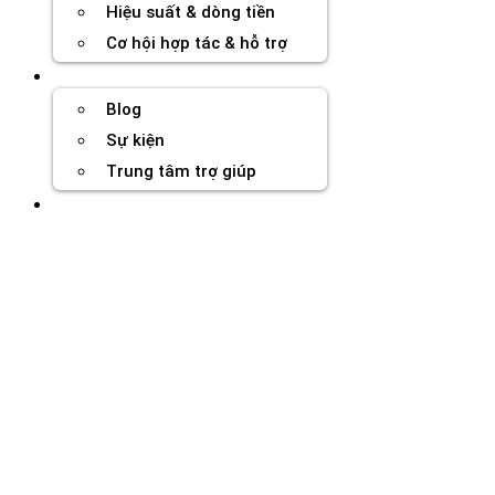
Hiệu suất & dòng tiền
Cơ hội hợp tác & hỗ trợ
Tài nguyên
Blog
Sự kiện
Trung tâm trợ giúp
Chương Trình Creator