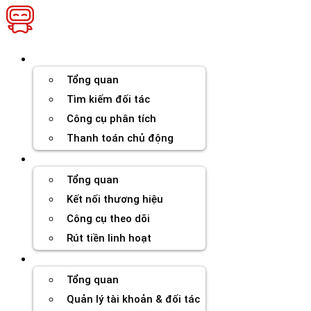
Chuyển
đến
nội
dung
Thương hiệu
Tổng quan
Tìm kiếm đối tác
Công cụ phân tích
Thanh toán chủ động
Đối tác
Tổng quan
Kết nối thương hiệu
Công cụ theo dõi
Rút tiền linh hoạt
Agency
Tổng quan
Quản lý tài khoản & đối tác