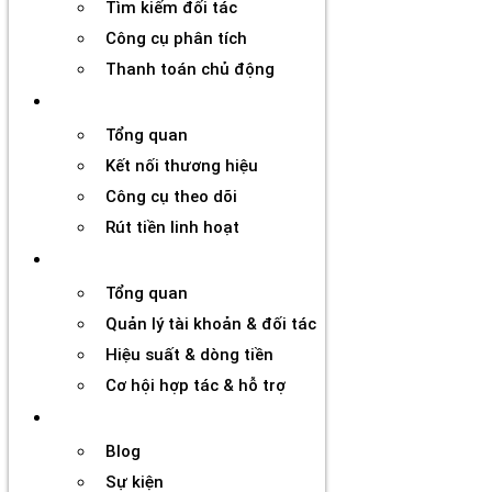
Tìm kiếm đối tác
Công cụ phân tích
Thanh toán chủ động
Đối tác
Tổng quan
Kết nối thương hiệu
Công cụ theo dõi
Rút tiền linh hoạt
Agency
Tổng quan
Quản lý tài khoản & đối tác
Hiệu suất & dòng tiền
Cơ hội hợp tác & hỗ trợ
Tài nguyên
Blog
Sự kiện