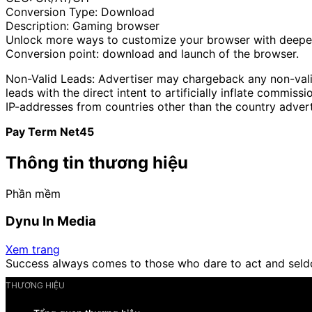
Conversion Type: Download
Description: Gaming browser
Unlock more ways to customize your browser with deepe
Conversion point: download and launch of the browser.
Non-Valid Leads: Advertiser may chargeback any non-valid 
leads with the direct intent to artificially inflate commis
IP-addresses from countries other than the country adverti
Pay Term Net45
Thông tin thương hiệu
Phần mềm
Dynu In Media
Xem trang
Success always comes to those who dare to act and seld
THƯƠNG HIỆU