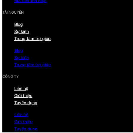
Rút tiền linh hoạt
TÀI NGUYÊN
Blog
Sự kiện
Trung tâm trợ giúp
Blog
Sự kiện
Trung tâm trợ giúp
CÔNG TY
Liên hệ
Giới thiệu
Tuyển dụng
Liên hệ
Giới thiệu
Tuyển dụng