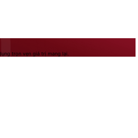
ng trọn vẹn giá trị mang lại.