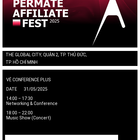
THE GLOBAL CITY, QUẬN 2, TP. THỦ ĐỨC,
TP. HỒ CHÍ MINH
VÉ CONFERENCE PLUS
DATE 31/05/2025
14:00 – 17:30
Networking & Conference
18:00 – 22:00
Music Show (Concert)