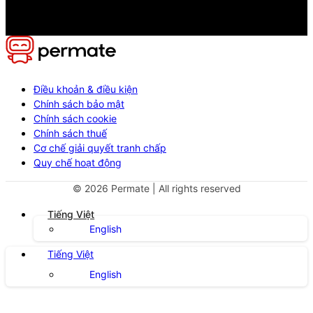
Điều khoản & điều kiện
Chính sách bảo mật
Chính sách cookie
Chính sách thuế
Cơ chế giải quyết tranh chấp
Quy chế hoạt động
©
2026
Permate | All rights reserved
Tiếng Việt
English
Tiếng Việt
English