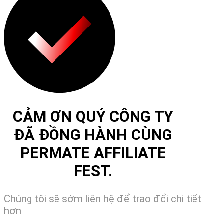
CẢM ƠN QUÝ CÔNG TY
ĐÃ ĐỒNG HÀNH CÙNG
PERMATE AFFILIATE
FEST.
Chúng tôi sẽ sớm liên hệ để trao đổi chi tiết
hơn