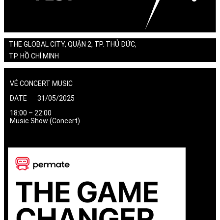
THE GLOBAL CITY, QUẬN 2, TP. THỦ ĐỨC,
TP. HỒ CHÍ MINH
VÉ CONCERT MUSIC
DATE 31/05/2025
18:00 – 22:00
Music Show (Concert)