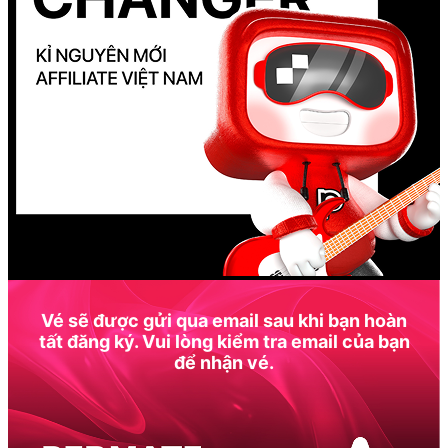
Vé sẽ được gửi qua email sau khi bạn hoàn
tất đăng ký. Vui lòng kiểm tra email của bạn
để nhận vé.