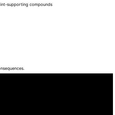
 joint-supporting compounds
onsequences.