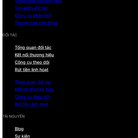
Tổng quan thương hiệu
Tìm kiếm đối tác
Công cụ phân tích
Thanh toán chủ động
ĐỐI TÁC
Tổng quan đối tác
Kết nối thương hiệu
Công cụ theo dõi
Rút tiền linh hoạt
Tổng quan đối tác
Kết nối thương hiệu
Công cụ theo dõi
Rút tiền linh hoạt
TÀI NGUYÊN
Blog
Sự kiện