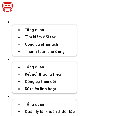
Chuyển
đến
nội
dung
Thương hiệu
Tổng quan
Tìm kiếm đối tác
Công cụ phân tích
Thanh toán chủ động
Đối tác
Tổng quan
Kết nối thương hiệu
Công cụ theo dõi
Rút tiền linh hoạt
Agency
Tổng quan
Quản lý tài khoản & đối tác