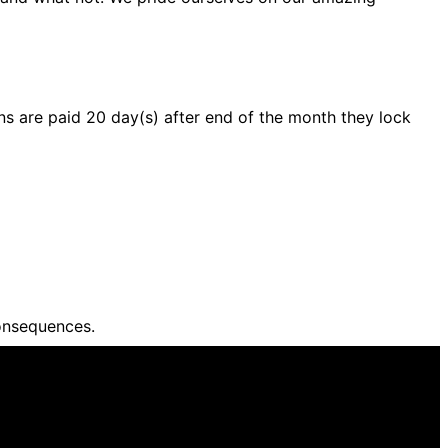
s are paid 20 day(s) after end of the month they lock
onsequences.