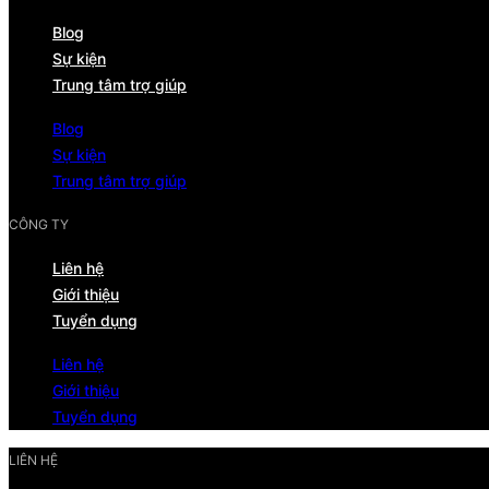
Blog
Sự kiện
Trung tâm trợ giúp
Blog
Sự kiện
Trung tâm trợ giúp
CÔNG TY
Liên hệ
Giới thiệu
Tuyển dụng
Liên hệ
Giới thiệu
Tuyển dụng
LIÊN HỆ