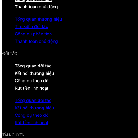
Thanh toán chủ động
Tổng quan thương hiệu
Tìm kiếm đối tác
Công cụ phân tích
Thanh toán chủ động
ĐỐI TÁC
Tổng quan đối tác
Kết nối thương hiệu
Công cụ theo dõi
Rút tiền linh hoạt
Tổng quan đối tác
Kết nối thương hiệu
Công cụ theo dõi
Rút tiền linh hoạt
TÀI NGUYÊN