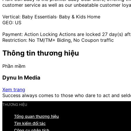
customer service as well as our unbeatable customer loyal
Vertical: Baby Essentials· Baby & Kids Home
GEO: US
Payment: Action Locking Actions are locked 27 day(s) aft
Restriction: No TM/TM+ Biding, No Coupon traffic
Thông tin thương hiệu
Phần mềm
Dynu In Media
Xem trang
Success always comes to those who dare to act and seld
THƯƠNG HIỆU
Tổng quan thương hiệu
Tìm kiếm đối tác
Công cụ phân tích