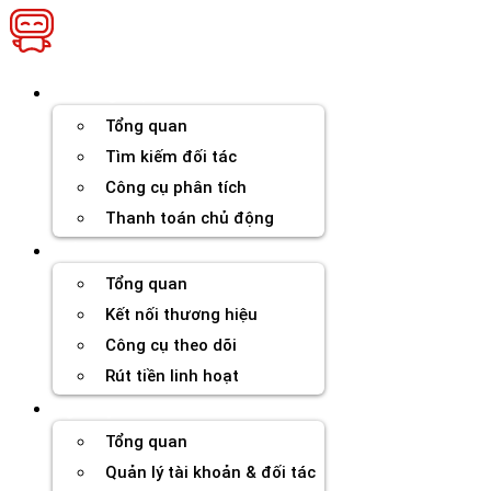
Chuyển
đến
nội
dung
Thương hiệu
Tổng quan
Tìm kiếm đối tác
Công cụ phân tích
Thanh toán chủ động
Đối tác
Tổng quan
Kết nối thương hiệu
Công cụ theo dõi
Rút tiền linh hoạt
Agency
Tổng quan
Quản lý tài khoản & đối tác