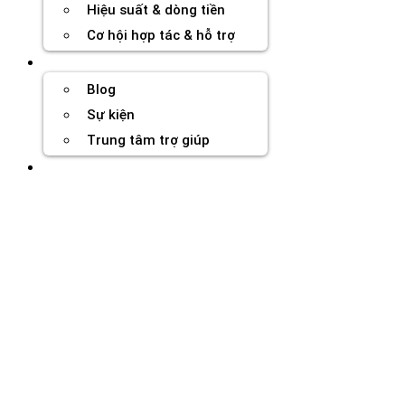
Hiệu suất & dòng tiền
Cơ hội hợp tác & hỗ trợ
Tài nguyên
Blog
Sự kiện
Trung tâm trợ giúp
Chương Trình Creator