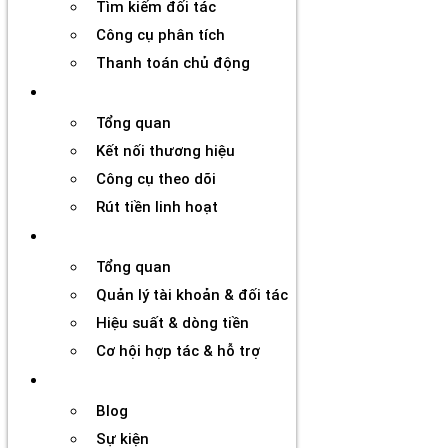
Tìm kiếm đối tác
Công cụ phân tích
Thanh toán chủ động
Đối tác
Tổng quan
Kết nối thương hiệu
Công cụ theo dõi
Rút tiền linh hoạt
Agency
Tổng quan
Quản lý tài khoản & đối tác
Hiệu suất & dòng tiền
Cơ hội hợp tác & hỗ trợ
Tài nguyên
Blog
Sự kiện