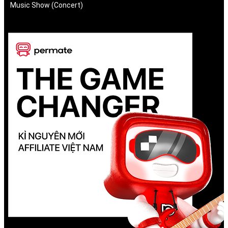
Music Show (Concert)