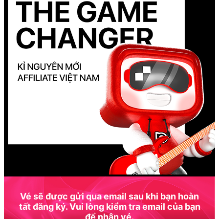
Vé sẽ được gửi qua email sau khi bạn hoàn
tất đăng ký. Vui lòng kiểm tra email của bạn
để nhận vé.