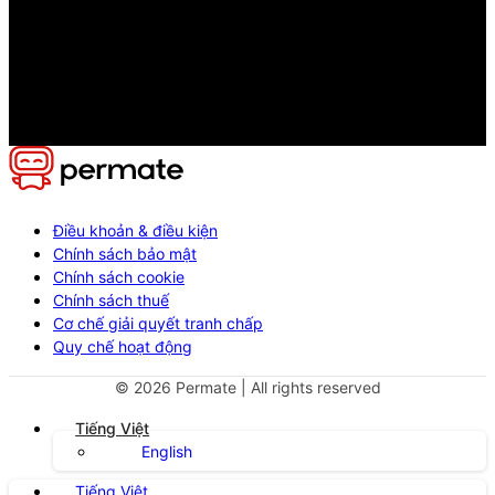
Điều khoản & điều kiện
Chính sách bảo mật
Chính sách cookie
Chính sách thuế
Cơ chế giải quyết tranh chấp
Quy chế hoạt động
©
2026
Permate | All rights reserved
Tiếng Việt
English
Tiếng Việt