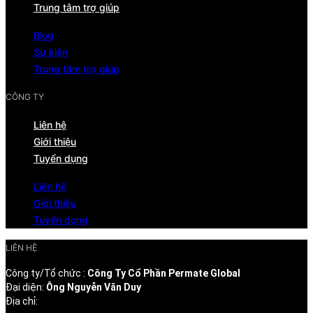
Trung tâm trợ giúp
Blog
Sự kiện
Trung tâm trợ giúp
CÔNG TY
Liên hệ
Giới thiệu
Tuyển dụng
Liên hệ
Giới thiệu
Tuyển dụng
LIÊN HỆ
Công ty/Tổ chức :
Công Ty Cổ Phần Permate Global
Đại diện:
Ông Nguyễn Văn Duy
Địa chỉ: