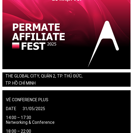
THE GLOBAL CITY, QUẬN 2, TP. THỦ ĐỨC,
TP. HỒ CHÍ MINH
VÉ CONFERENCE PLUS
DATE 31/05/2025
14:00 – 17:30
Networking & Conference
18:00 – 22:00