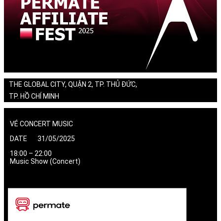
THE GLOBAL CITY, QUẬN 2, TP. THỦ ĐỨC,
TP. HỒ CHÍ MINH
VÉ CONCERT MUSIC
DATE 31/05/2025
18:00 – 22:00
Music Show (Concert)