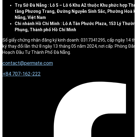
Trụ Sở Đà Nẵng : Lô 5 – Lô 6 Khu A2 thuộc Khu phức hợp Thư
tầng Phương Trang, Đường Nguyễn Sinh Sắc, Phường Hoà K
Nẵng, Việt Nam
Chi nhánh Hồ Chí Minh : Lô A Tân Phước Plaza, 153 Lý Thườn
Phụng, Thành phố Hồ Chí Minh
Số giấy chứng nhận đăng ký kinh doanh: 0317341295, cấp ngày 14 t
ký thay đổi lần thứ 8 ngày 13 tháng 05 năm 2024, nơi cấp: Phòng Đăn
Hoạch Đầu Tư Thành Phố Đà Nẵng.
contact@permate.com
+
84 707-162-222