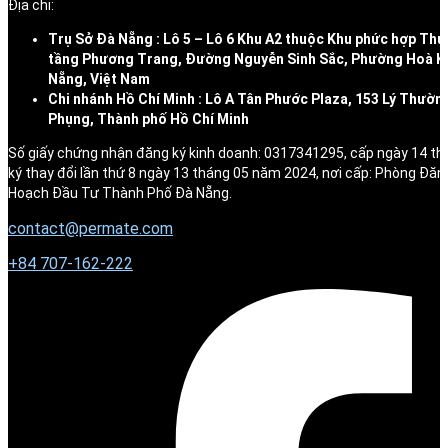
Địa chỉ:
Trụ Sở Đà Nẵng : Lô 5 – Lô 6 Khu A2 thuộc Khu phức hợp Thư
tầng Phương Trang, Đường Nguyễn Sinh Sắc, Phường Hoà K
Nẵng, Việt Nam
Chi nhánh Hồ Chí Minh : Lô A Tân Phước Plaza, 153 Lý Thườn
Phụng, Thành phố Hồ Chí Minh
Số giấy chứng nhận đăng ký kinh doanh: 0317341295, cấp ngày 14 t
ký thay đổi lần thứ 8 ngày 13 tháng 05 năm 2024, nơi cấp: Phòng Đăn
Hoạch Đầu Tư Thành Phố Đà Nẵng.
contact@permate.com
+
84 707-162-222