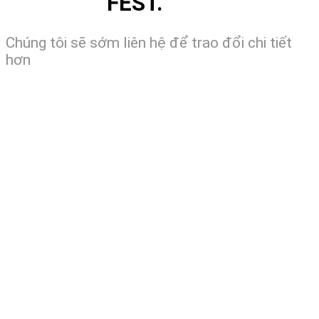
FEST.
Chúng tôi sẽ sớm liên hệ để trao đổi chi tiết
hơn