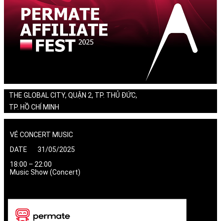
THE GLOBAL CITY, QUẬN 2, TP. THỦ ĐỨC,
TP. HỒ CHÍ MINH
VÉ CONCERT MUSIC
DATE 31/05/2025
18:00 – 22:00
Music Show (Concert)