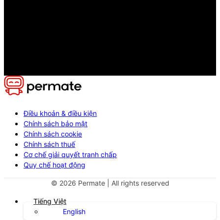
Điều khoản & điều kiện
Chính sách bảo mật
Chính sách cookie
Chính sách thuế
Cơ chế giải quyết tranh chấp
Quy chế hoạt động
©
2026
Permate | All rights reserved
Tiếng Việt
English