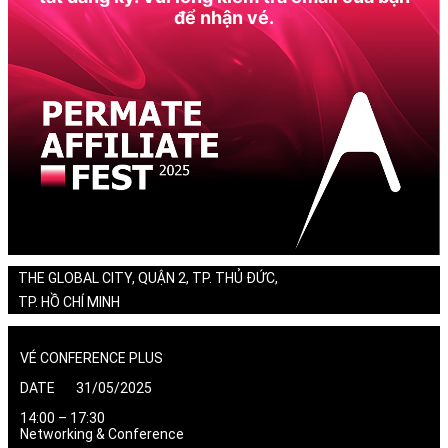
để nhận vé.
THE GLOBAL CITY, QUẬN 2, TP. THỦ ĐỨC,
TP. HỒ CHÍ MINH
VÉ CONFERENCE PLUS
DATE 31/05/2025
14:00 – 17:30
Networking & Conference