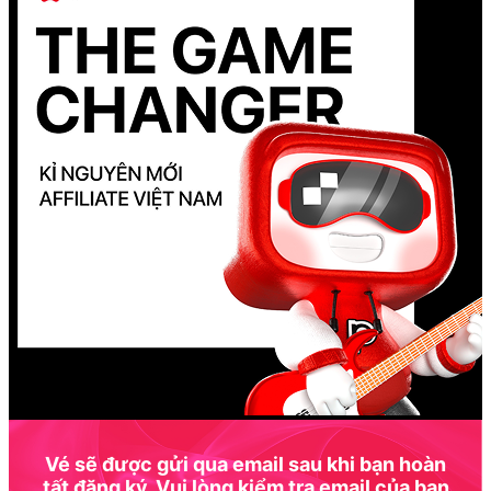
Vé sẽ được gửi qua email sau khi bạn hoàn
tất đăng ký. Vui lòng kiểm tra email của bạn