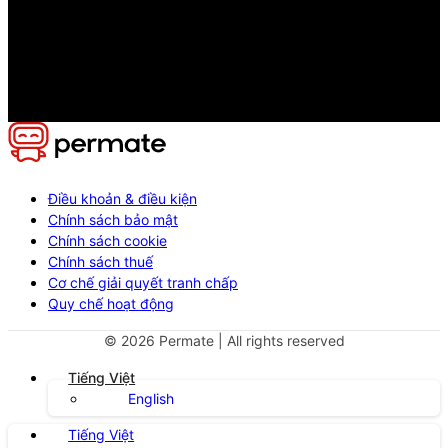
Điều khoản & điều kiện
Chính sách bảo mật
Chính sách cookie
Chính sách thuế
Cơ chế giải quyết tranh chấp
Quy chế hoạt động
©
2026
Permate | All rights reserved
Tiếng Việt
English
Tiếng Việt