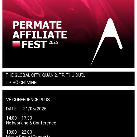
THE GLOBAL CITY, QUẬN 2, TP. THỦ ĐỨC,
TP. HỒ CHÍ MINH
VÉ CONFERENCE PLUS
DATE 31/05/2025
14:00 – 17:30
Networking & Conference
18:00 – 22:00
Music Show (Concert)