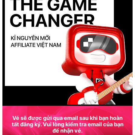
Vé sẽ được gửi qua email sau khi bạn hoàn
tất đăng ký. Vui lòng kiểm tra email của bạn
để nhận vé.