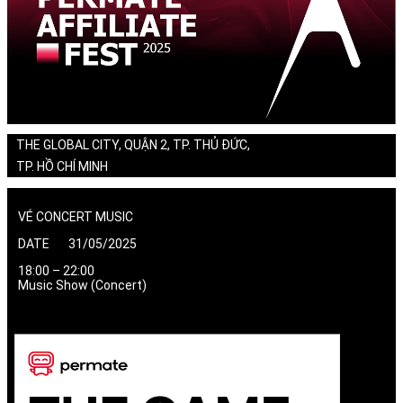
THE GLOBAL CITY, QUẬN 2, TP. THỦ ĐỨC,
TP. HỒ CHÍ MINH
VÉ CONCERT MUSIC
DATE 31/05/2025
18:00 – 22:00
Music Show (Concert)