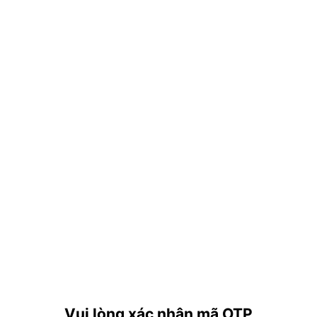
Vui lòng xác nhận mã OTP