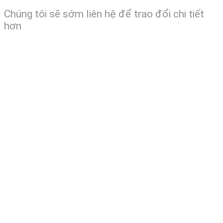
Chúng tôi sẽ sớm liên hệ để trao đổi chi tiết
hơn