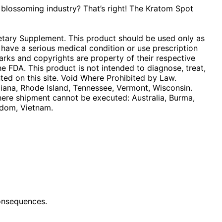
lossoming industry? That’s right! The Kratom Spot
etary Supplement. This product should be used only as
u have a serious medical condition or use prescription
arks and copyrights are property of their respective
e FDA. This product is not intended to diagnose, treat,
nted on this site. Void Where Prohibited by Law.
diana, Rhode Island, Tennessee, Vermont, Wisconsin.
here shipment cannot be executed: Australia, Burma,
gdom, Vietnam.
onsequences.