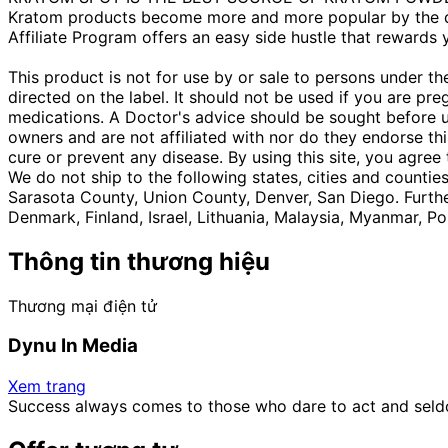
Kratom products become more and more popular by the da
Affiliate Program offers an easy side hustle that rewards 
This product is not for use by or sale to persons under 
directed on the label. It should not be used if you are pr
medications. A Doctor's advice should be sought before u
owners and are not affiliated with nor do they endorse th
cure or prevent any disease. By using this site, you agree
We do not ship to the following states, cities and counti
Sarasota County, Union County, Denver, San Diego. Furthe
Denmark, Finland, Israel, Lithuania, Malaysia, Myanmar, 
Thông tin thương hiệu
Thương mại điện tử
Dynu In Media
Xem trang
Success always comes to those who dare to act and seld