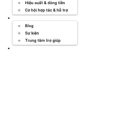
Hiệu suất & dòng tiền
Cơ hội hợp tác & hỗ trợ
Tài nguyên
Blog
Sự kiện
Trung tâm trợ giúp
Chương Trình Creator