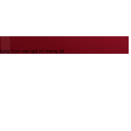
ng trọn vẹn giá trị mang lại.