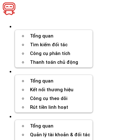
Chuyển
đến
nội
dung
Thương hiệu
Tổng quan
Tìm kiếm đối tác
Công cụ phân tích
Thanh toán chủ động
Đối tác
Tổng quan
Kết nối thương hiệu
Công cụ theo dõi
Rút tiền linh hoạt
Agency
Tổng quan
Quản lý tài khoản & đối tác