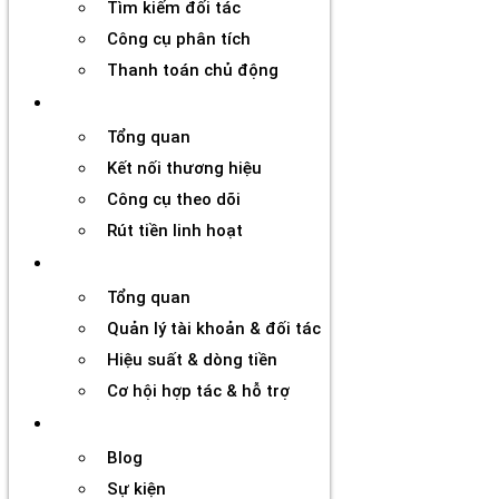
Tìm kiếm đối tác
Công cụ phân tích
Thanh toán chủ động
Đối tác
Tổng quan
Kết nối thương hiệu
Công cụ theo dõi
Rút tiền linh hoạt
Agency
Tổng quan
Quản lý tài khoản & đối tác
Hiệu suất & dòng tiền
Cơ hội hợp tác & hỗ trợ
Tài nguyên
Blog
Sự kiện