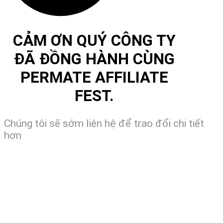
CẢM ƠN QUÝ CÔNG TY
ĐÃ ĐỒNG HÀNH CÙNG
PERMATE AFFILIATE
FEST.
Chúng tôi sẽ sớm liên hệ để trao đổi chi tiết
hơn