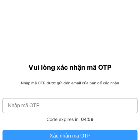
Vui lòng xác nhận mã OTP
Nhập mã OTP được gửi đến email của bạn để xác nhận
Code expires in:
04:59
Xác nhận mã OTP