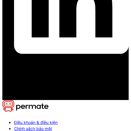
Điều khoản & điều kiện
Chính sách bảo mật