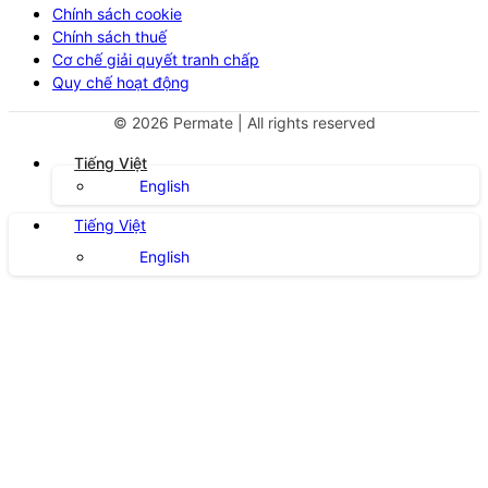
Chính sách cookie
Chính sách thuế
Cơ chế giải quyết tranh chấp
Quy chế hoạt động
©
2026
Permate | All rights reserved
Tiếng Việt
English
Tiếng Việt
English