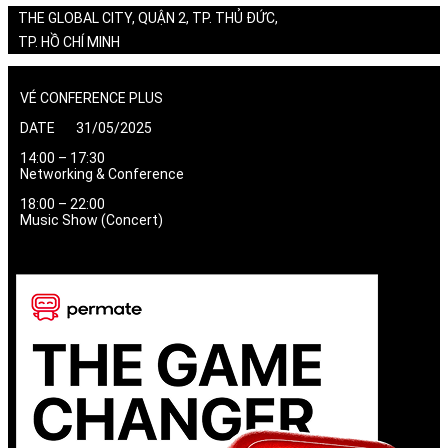
THE GLOBAL CITY, QUẬN 2, TP. THỦ ĐỨC,
TP. HỒ CHÍ MINH
VÉ CONFERENCE PLUS
DATE 31/05/2025
14:00 – 17:30
Networking & Conference
18:00 – 22:00
Music Show (Concert)