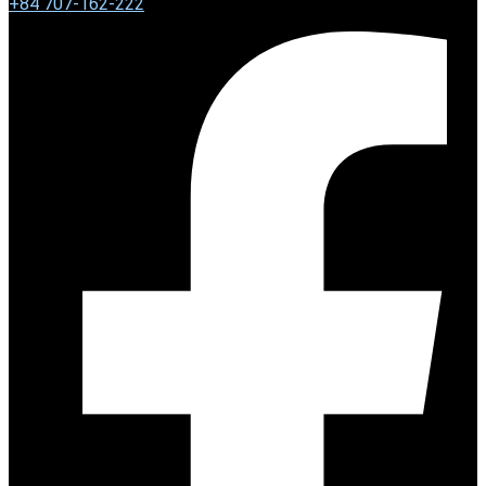
+
84 707-162-222