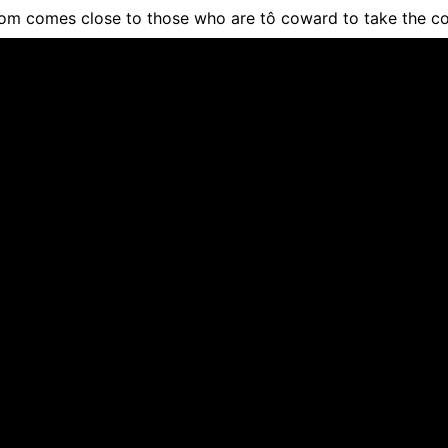
om comes close to those who are tô coward to take the c