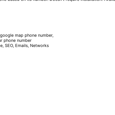
 google map phone number,
our phone number
be, SEO, Emails, Networks