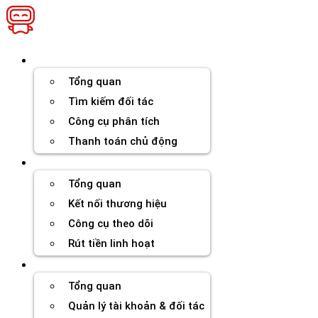
Chuyển
đến
nội
dung
Thương hiệu
Tổng quan
Tìm kiếm đối tác
Công cụ phân tích
Thanh toán chủ động
Đối tác
Tổng quan
Kết nối thương hiệu
Công cụ theo dõi
Rút tiền linh hoạt
Agency
Tổng quan
Quản lý tài khoản & đối tác