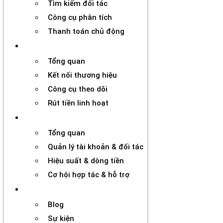
Tìm kiếm đối tác
Công cụ phân tích
Thanh toán chủ động
Đối tác
Tổng quan
Kết nối thương hiệu
Công cụ theo dõi
Rút tiền linh hoạt
Agency
Tổng quan
Quản lý tài khoản & đối tác
Hiệu suất & dòng tiền
Cơ hội hợp tác & hỗ trợ
Tài nguyên
Blog
Sự kiện