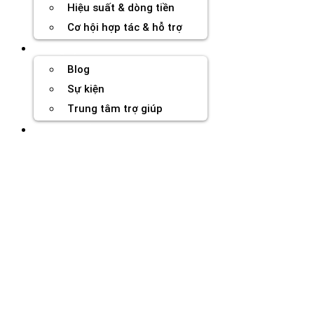
Hiệu suất & dòng tiền
Cơ hội hợp tác & hỗ trợ
Tài nguyên
Blog
Sự kiện
Trung tâm trợ giúp
Chương Trình Creator