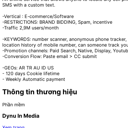
SMS with a custom text.
-Vertical : E-commerce/Software
-RESTRICTIONS: BRAND BIDDING, Spam, incentive
-Traffic 2,9М users/month
-KEYWORDS: number scanner, anonymous phone tracker,
location history of mobile number, can someone track y
-Promotion channels: Paid Search, Native, Display, Youtu
-Conversion Flow: Paste email > CC submit
-GEOs: AR TR AU ID US
- 120 days Cookie lifetime
- Weekly Automatic payment
Thông tin thương hiệu
Phần mềm
Dynu In Media
Xem trang