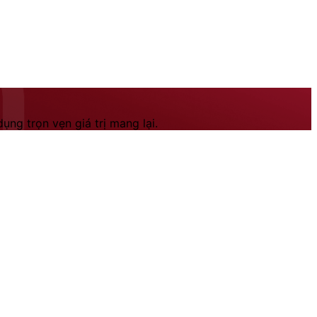
ng trọn vẹn giá trị mang lại.