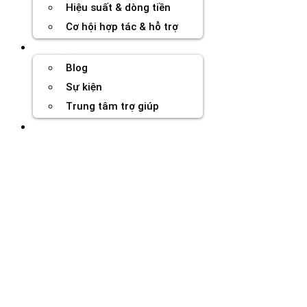
Hiệu suất & dòng tiền
Cơ hội hợp tác & hỗ trợ
Tài nguyên
Blog
Sự kiện
Trung tâm trợ giúp
Chương Trình Creator