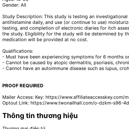
Gender: All
Study Description: This study is testing an investigational
antihistamine daily, and use (or continue to use) moisturi
testing, and completion of electronic diaries for itch asse
the study. Eligibility for the study will be determined by 
medication will be provided at no cost.
Qualifications:
- Must have been experiencing symptoms for 6 months or
- Cannot be caused by atopic dermatitis, psoriasis, chroni
- Cannot have an autoimmune disease such as lupus, crohn's
PROOF REQUIRED
Mailer Access: Key: https://www.affiliateaccesskey.
Optout Link: https://www.twonailhall.com/o-dzkm-s96
Thông tin thương hiệu
Thương mại điện tử