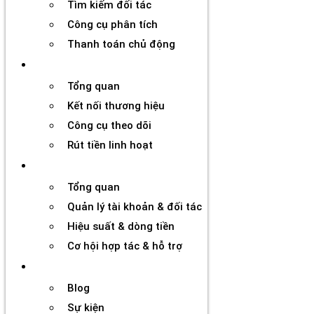
Tìm kiếm đối tác
Công cụ phân tích
Thanh toán chủ động
Đối tác
Tổng quan
Kết nối thương hiệu
Công cụ theo dõi
Rút tiền linh hoạt
Agency
Tổng quan
Quản lý tài khoản & đối tác
Hiệu suất & dòng tiền
Cơ hội hợp tác & hỗ trợ
Tài nguyên
Blog
Sự kiện