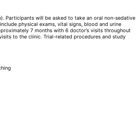
n). Participants will be asked to take an oral non-sedative
include physical exams, vital signs, blood and urine
 approximately 7 months with 6 doctor’s visits throughout
isits to the clinic. Trial-related procedures and study
ching