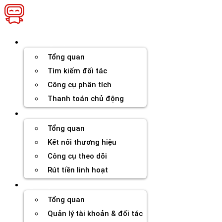
Chuyển
đến
nội
dung
Thương hiệu
Tổng quan
Tìm kiếm đối tác
Công cụ phân tích
Thanh toán chủ động
Đối tác
Tổng quan
Kết nối thương hiệu
Công cụ theo dõi
Rút tiền linh hoạt
Agency
Tổng quan
Quản lý tài khoản & đối tác