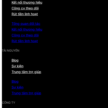
Kết nối thương hiệu
Công cụ theo dõi
Rút tiền linh hoạt
Tổng quan đối tác
Kết nối thương hiệu
Công cụ theo dõi
Rút tiền linh hoạt
TÀI NGUYÊN
Blog
Sự kiện
Trung tâm trợ giúp
Blog
Sự kiện
Trung tâm trợ giúp
CÔNG TY