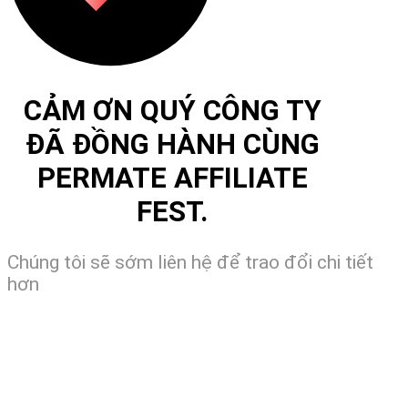
CẢM ƠN QUÝ CÔNG TY
ĐÃ ĐỒNG HÀNH CÙNG
PERMATE AFFILIATE
FEST.
Chúng tôi sẽ sớm liên hệ để trao đổi chi tiết
hơn