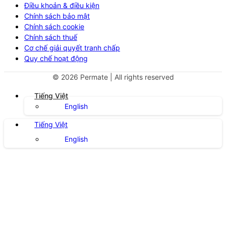
Điều khoản & điều kiện
Chính sách bảo mật
Chính sách cookie
Chính sách thuế
Cơ chế giải quyết tranh chấp
Quy chế hoạt động
©
2026
Permate | All rights reserved
Tiếng Việt
English
Tiếng Việt
English