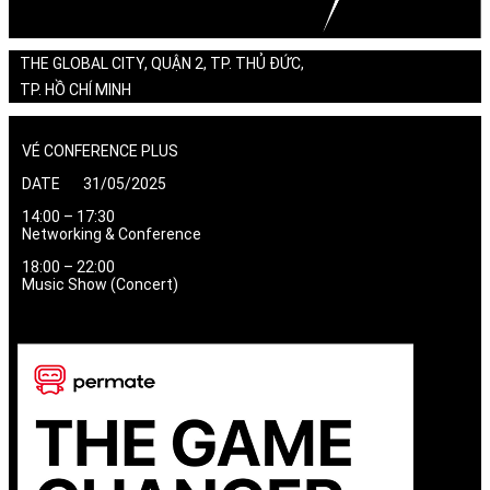
THE GLOBAL CITY, QUẬN 2, TP. THỦ ĐỨC,
TP. HỒ CHÍ MINH
VÉ CONFERENCE PLUS
DATE 31/05/2025
14:00 – 17:30
Networking & Conference
18:00 – 22:00
Music Show (Concert)