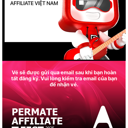
Vé sẽ được gửi qua email sau khi bạn hoàn
tất đăng ký. Vui lòng kiểm tra email của bạn
để nhận vé.