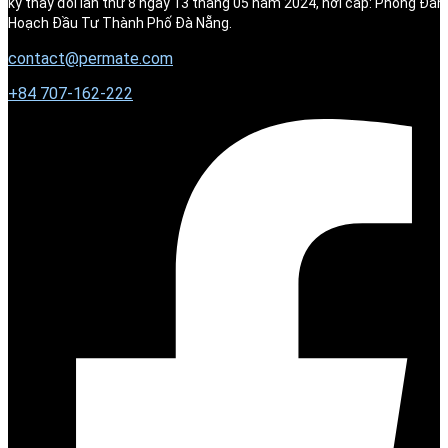
ký thay đổi lần thứ 8 ngày 13 tháng 05 năm 2024, nơi cấp: Phòng Đăn
Hoạch Đầu Tư Thành Phố Đà Nẵng.
contact@permate.com
+
84 707-162-222