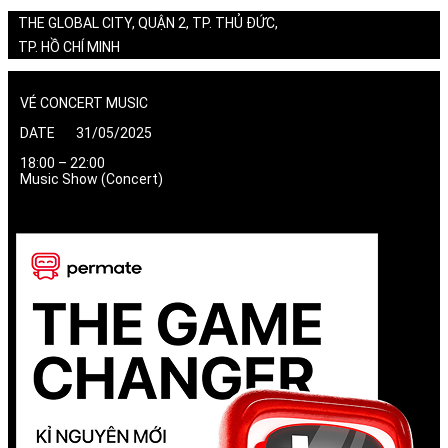
THE GLOBAL CITY, QUẬN 2, TP. THỦ ĐỨC,
TP. HỒ CHÍ MINH
VÉ CONCERT MUSIC
DATE 31/05/2025
18:00 – 22:00
Music Show (Concert)