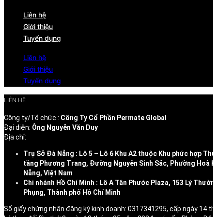
Liên hệ
Giới thiệu
Tuyển dụng
Liên hệ
Giới thiệu
Tuyển dụng
LIÊN HỆ
Công ty/Tổ chức :
Công Ty Cổ Phần Permate Global
Đại diện:
Ông Nguyễn Văn Duy
Địa chỉ:
Trụ Sở Đà Nẵng : Lô 5 – Lô 6 Khu A2 thuộc Khu phức hợp Thư
tầng Phương Trang, Đường Nguyễn Sinh Sắc, Phường Hoà K
Nẵng, Việt Nam
Chi nhánh Hồ Chí Minh : Lô A Tân Phước Plaza, 153 Lý Thườn
Phụng, Thành phố Hồ Chí Minh
Số giấy chứng nhận đăng ký kinh doanh: 0317341295, cấp ngày 14 t