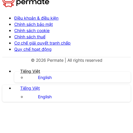
Điều khoản & điều kiện
Chính sách bảo mật
Chính sách cookie
Chính sách thuế
Cơ chế giải quyết tranh chấp
Quy chế hoạt động
©
2026
Permate | All rights reserved
Tiếng Việt
English
Tiếng Việt
English