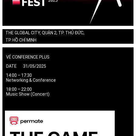
THE GLOBAL CITY, QUẬN 2, TP. THỦ ĐỨC,
TP. HỒ CHÍ MINH
VÉ CONFERENCE PLUS
DATE 31/05/2025
14:00 – 17:30
Networking & Conference
18:00 – 22:00
Music Show (Concert)