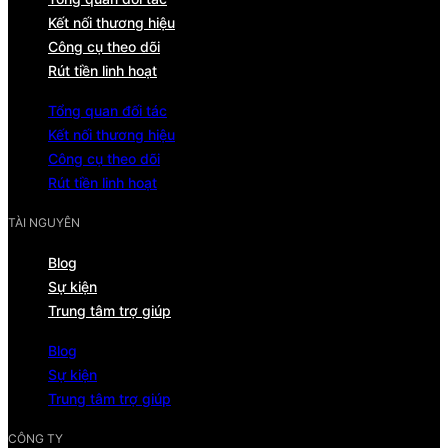
Kết nối thương hiệu
Công cụ theo dõi
Rút tiền linh hoạt
Tổng quan đối tác
Kết nối thương hiệu
Công cụ theo dõi
Rút tiền linh hoạt
TÀI NGUYÊN
Blog
Sự kiện
Trung tâm trợ giúp
Blog
Sự kiện
Trung tâm trợ giúp
CÔNG TY