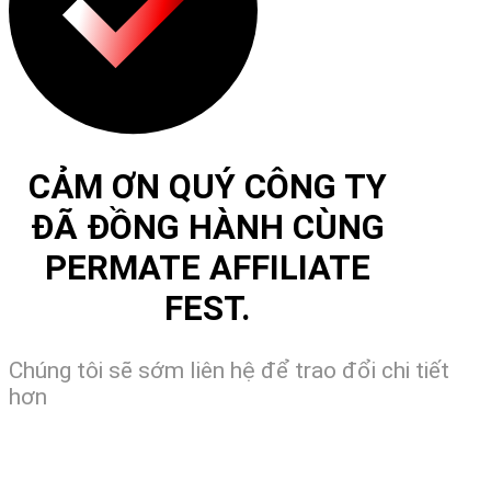
CẢM ƠN QUÝ CÔNG TY
ĐÃ ĐỒNG HÀNH CÙNG
PERMATE AFFILIATE
FEST.
Chúng tôi sẽ sớm liên hệ để trao đổi chi tiết
hơn