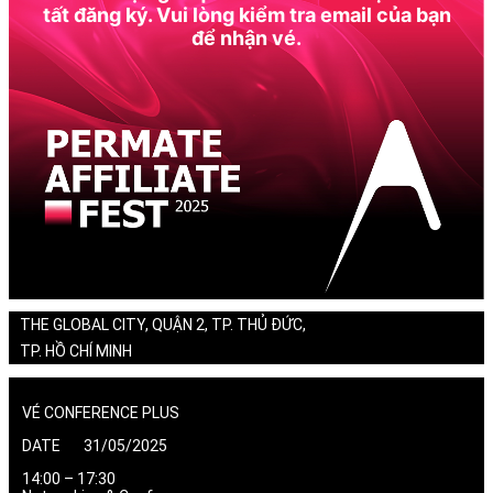
tất đăng ký. Vui lòng kiểm tra email của bạn
để nhận vé.
THE GLOBAL CITY, QUẬN 2, TP. THỦ ĐỨC,
TP. HỒ CHÍ MINH
VÉ CONFERENCE PLUS
DATE 31/05/2025
14:00 – 17:30