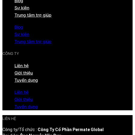
Blog
Sự kiện
Trung tâm trợ giúp
Blog
Sự kiện
Trung tâm trợ giúp
CÔNG TY
Liên hệ
Giới thiệu
Tuyển dụng
Liên hệ
Giới thiệu
Tuyển dụng
LIÊN HỆ
Công ty/Tổ chức :
Công Ty Cổ Phần Permate Global