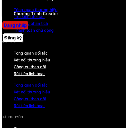
Trung tâm trợ giúp
Tổng quan thương hiệu
Chương Trình Creator
Tìm kiếm đối tác
Công cụ phân tích
Đăng nhập
Thanh toán chủ động
Đăng ký
ĐỐI TÁC
Tổng quan đối tác
Kết nối thương hiệu
Công cụ theo dõi
Rút tiền linh hoạt
Tổng quan đối tác
Kết nối thương hiệu
Công cụ theo dõi
Rút tiền linh hoạt
TÀI NGUYÊN