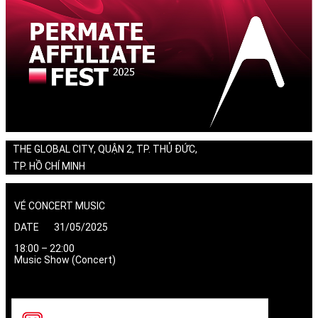
THE GLOBAL CITY, QUẬN 2, TP. THỦ ĐỨC,
TP. HỒ CHÍ MINH
VÉ CONCERT MUSIC
DATE 31/05/2025
18:00 – 22:00
Music Show (Concert)