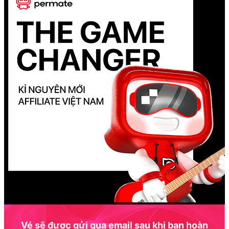
Vé sẽ được gửi qua email sau khi bạn hoàn