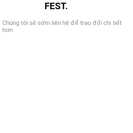
FEST.
Chúng tôi sẽ sớm liên hệ để trao đổi chi tiết
hơn