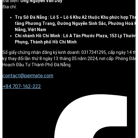
Đại diện:
Ông Nguyễn Văn Duy
Địa chỉ:
Trụ Sở Đà Nẵng : Lô 5 – Lô 6 Khu A2 thuộc Khu phức hợp Thư
tầng Phương Trang, Đường Nguyễn Sinh Sắc, Phường Hoà K
Nẵng, Việt Nam
Chi nhánh Hồ Chí Minh : Lô A Tân Phước Plaza, 153 Lý Thườn
Phụng, Thành phố Hồ Chí Minh
Số giấy chứng nhận đăng ký kinh doanh: 0317341295, cấp ngày 14 t
ký thay đổi lần thứ 8 ngày 13 tháng 05 năm 2024, nơi cấp: Phòng Đăn
Hoạch Đầu Tư Thành Phố Đà Nẵng.
contact@permate.com
+
84 707-162-222