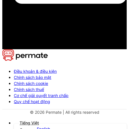
Điều khoản & điều kiện
Chính sách bảo mật
Chính sách cookie
Chính sách thuế
Cơ chế giải quyết tranh chấp
Quy chế hoạt động
©
2026
Permate | All rights reserved
Tiếng Việt
English