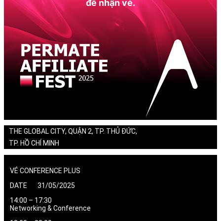
để nhận vé.
THE GLOBAL CITY, QUẬN 2, TP. THỦ ĐỨC,
TP. HỒ CHÍ MINH
VÉ CONFERENCE PLUS
DATE 31/05/2025
14:00 – 17:30
Networking & Conference