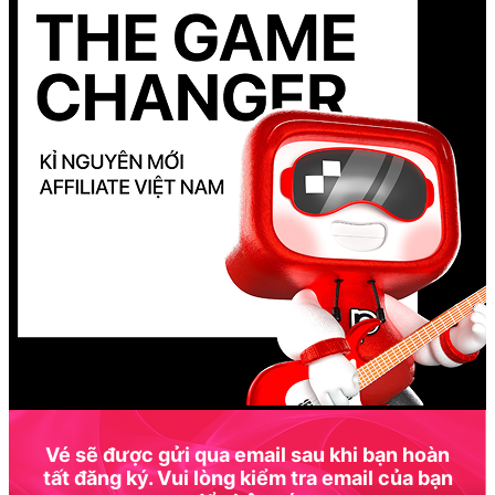
Vé sẽ được gửi qua email sau khi bạn hoàn
tất đăng ký. Vui lòng kiểm tra email của bạn