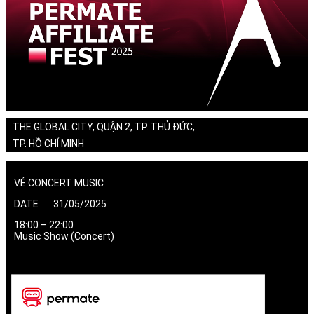
THE GLOBAL CITY, QUẬN 2, TP. THỦ ĐỨC,
TP. HỒ CHÍ MINH
VÉ CONCERT MUSIC
DATE 31/05/2025
18:00 – 22:00
Music Show (Concert)