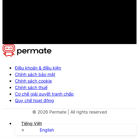
Điều khoản & điều kiện
Chính sách bảo mật
Chính sách cookie
Chính sách thuế
Cơ chế giải quyết tranh chấp
Quy chế hoạt động
©
2026
Permate | All rights reserved
Tiếng Việt
English