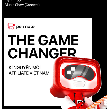
18:00 – 22:00
Music Show (Concert)