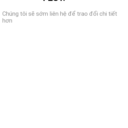
Chúng tôi sẽ sớm liên hệ để trao đổi chi tiết
hơn