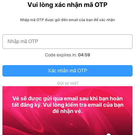
Vui lòng xác nhận mã OTP
Nhập mã OTP được gửi đến email của bạn để xác nhận
Code expires in:
04:59
Xác nhận mã OTP
Gửi lại mã?
Vé sẽ được gửi qua email sau khi bạn hoàn
tất đăng ký. Vui lòng kiểm tra email của bạn
để nhận vé.