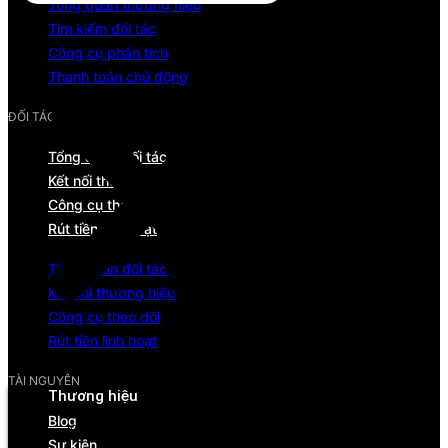
Tổng quan thương hiệu
Tìm kiếm đối tác
Công cụ phân tích
Thanh toán chủ động
ĐỐI TÁC
Tổng quan đối tác
Kết nối thương hiệu
Công cụ theo dõi
Rút tiền linh hoạt
Tổng quan đối tác
Kết nối thương hiệu
Công cụ theo dõi
Rút tiền linh hoạt
Menu
TÀI NGUYÊN
Thương hiệu
Blog
Tổng quan
Sự kiện