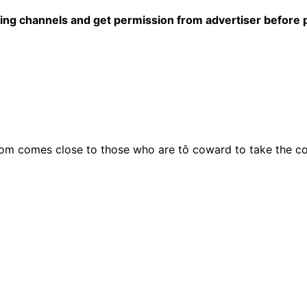
ing channels and get permission from advertiser before
om comes close to those who are tô coward to take the c