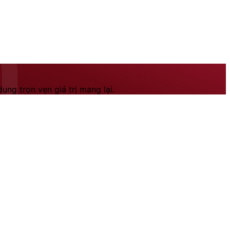
ng trọn vẹn giá trị mang lại.