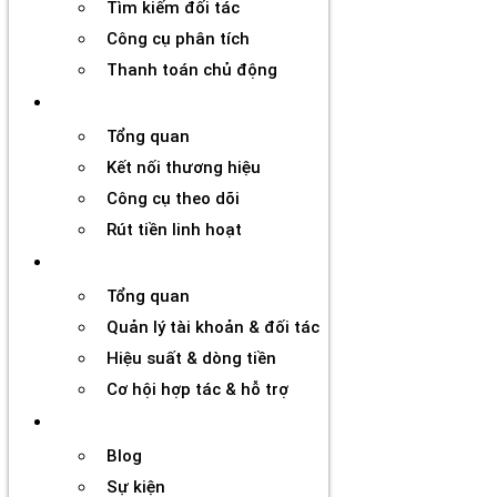
Tìm kiếm đối tác
Công cụ phân tích
Thanh toán chủ động
Đối tác
Tổng quan
Kết nối thương hiệu
Công cụ theo dõi
Rút tiền linh hoạt
Agency
Tổng quan
Quản lý tài khoản & đối tác
Hiệu suất & dòng tiền
Cơ hội hợp tác & hỗ trợ
Tài nguyên
Blog
Sự kiện