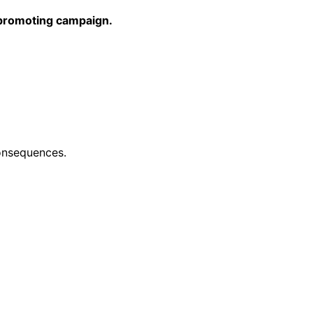
 promoting campaign.
onsequences.