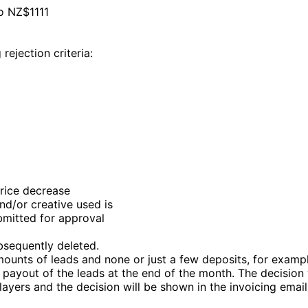
o NZ$1111
ejection criteria:
price decrease
nd/or creative used is
bmitted for approval
bsequently deleted.
ounts of leads and none or just a few deposits, for exampl
e payout of the leads at the end of the month. The decision 
yers and the decision will be shown in the invoicing email