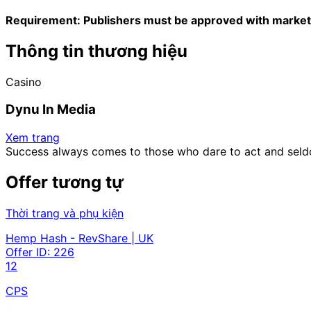
Requirement: Publishers must be approved with market
Thông tin thương hiệu
Casino
Dynu In Media
Xem trang
Success always comes to those who dare to act and seld
Offer tương tự
Thời trang và phụ kiện
Hemp Hash - RevShare | UK
Offer ID:
226
12
CPS