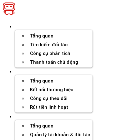
Chuyển
đến
nội
dung
Thương hiệu
Tổng quan
Tìm kiếm đối tác
Công cụ phân tích
Thanh toán chủ động
Đối tác
Tổng quan
Kết nối thương hiệu
Công cụ theo dõi
Rút tiền linh hoạt
Agency
Tổng quan
Quản lý tài khoản & đối tác