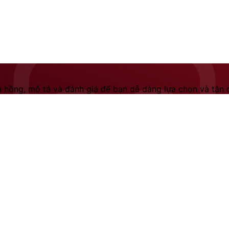
 hồng, mô tả và đánh giá để bạn dễ dàng lựa chọn và tận dụ