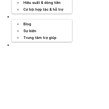
Hiệu suất & dòng tiền
Cơ hội hợp tác & hỗ trợ
Tài nguyên
Blog
Sự kiện
Trung tâm trợ giúp
Chương Trình Creator