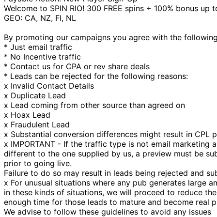
Welcome to SPIN RIO! 300 FREE spins + 100% bonus up t
GEO: CA, NZ, FI, NL
By promoting our campaigns you agree with the following r
* Just email traffic
* No Incentive traffic
* Contact us for CPA or rev share deals
* Leads can be rejected for the following reasons:
x Invalid Contact Details
x Duplicate Lead
x Lead coming from other source than agreed on
x Hoax Lead
x Fraudulent Lead
x Substantial conversion differences might result in CPL 
x IMPORTANT - If the traffic type is not email marketing a
different to the one supplied by us, a preview must be su
prior to going live.
Failure to do so may result in leads being rejected and su
x For unusual situations where any pub generates large am
in these kinds of situations, we will proceed to reduce th
enough time for those leads to mature and become real pla
We advise to follow these guidelines to avoid any issues