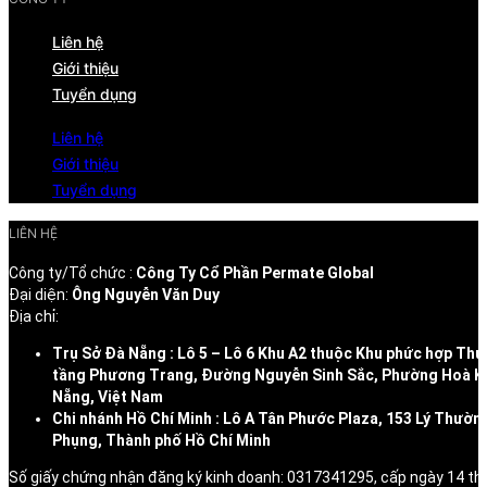
Liên hệ
Giới thiệu
Tuyển dụng
Liên hệ
Giới thiệu
Tuyển dụng
LIÊN HỆ
Công ty/Tổ chức :
Công Ty Cổ Phần Permate Global
Đại diện:
Ông Nguyễn Văn Duy
Địa chỉ:
Trụ Sở Đà Nẵng : Lô 5 – Lô 6 Khu A2 thuộc Khu phức hợp Thư
tầng Phương Trang, Đường Nguyễn Sinh Sắc, Phường Hoà K
Nẵng, Việt Nam
Chi nhánh Hồ Chí Minh : Lô A Tân Phước Plaza, 153 Lý Thườn
Phụng, Thành phố Hồ Chí Minh
Số giấy chứng nhận đăng ký kinh doanh: 0317341295, cấp ngày 14 t