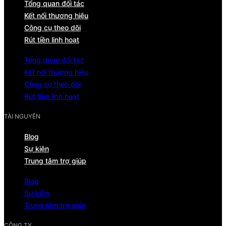
Tổng quan đối tác
Kết nối thương hiệu
Công cụ theo dõi
Rút tiền linh hoạt
Tổng quan đối tác
Kết nối thương hiệu
Công cụ theo dõi
Rút tiền linh hoạt
TÀI NGUYÊN
Blog
Sự kiện
Trung tâm trợ giúp
Blog
Sự kiện
Trung tâm trợ giúp
CÔNG TY