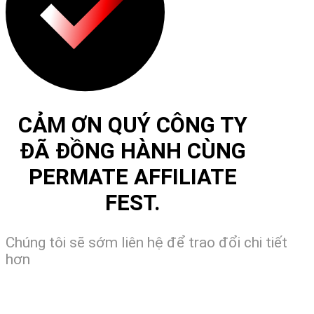
CẢM ƠN QUÝ CÔNG TY
ĐÃ ĐỒNG HÀNH CÙNG
PERMATE AFFILIATE
FEST.
Chúng tôi sẽ sớm liên hệ để trao đổi chi tiết
hơn