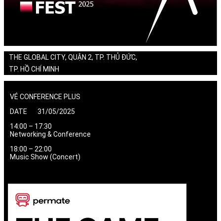
THE GLOBAL CITY, QUẬN 2, TP. THỦ ĐỨC,
TP. HỒ CHÍ MINH
VÉ CONFERENCE PLUS
DATE 31/05/2025
14:00 – 17:30
Networking & Conference
18:00 – 22:00
Music Show (Concert)