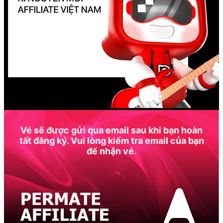
Vé sẽ được gửi qua email sau khi bạn hoàn
tất đăng ký. Vui lòng kiểm tra email của bạn
để nhận vé.