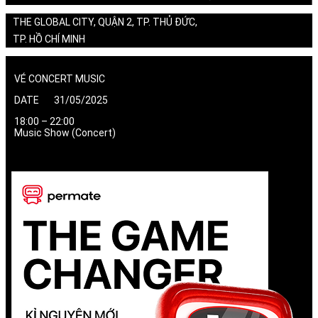
THE GLOBAL CITY, QUẬN 2, TP. THỦ ĐỨC,
TP. HỒ CHÍ MINH
VÉ CONCERT MUSIC
DATE 31/05/2025
18:00 – 22:00
Music Show (Concert)