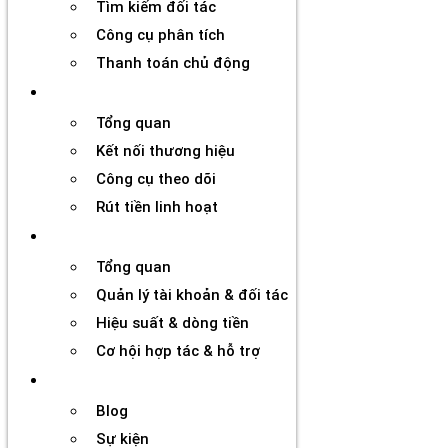
Tìm kiếm đối tác
Công cụ phân tích
Thanh toán chủ động
Đối tác
Tổng quan
Kết nối thương hiệu
Công cụ theo dõi
Rút tiền linh hoạt
Agency
Tổng quan
Quản lý tài khoản & đối tác
Hiệu suất & dòng tiền
Cơ hội hợp tác & hỗ trợ
Tài nguyên
Blog
Sự kiện