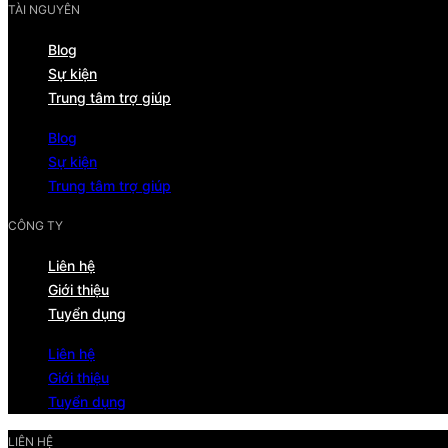
TÀI NGUYÊN
Blog
Sự kiện
Trung tâm trợ giúp
Blog
Sự kiện
Trung tâm trợ giúp
CÔNG TY
Liên hệ
Giới thiệu
Tuyển dụng
Liên hệ
Giới thiệu
Tuyển dụng
LIÊN HỆ