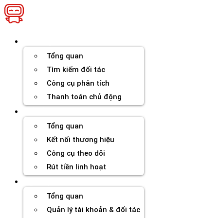
Chuyển
đến
nội
dung
Thương hiệu
Tổng quan
Tìm kiếm đối tác
Công cụ phân tích
Thanh toán chủ động
Đối tác
Tổng quan
Kết nối thương hiệu
Công cụ theo dõi
Rút tiền linh hoạt
Agency
Tổng quan
Quản lý tài khoản & đối tác