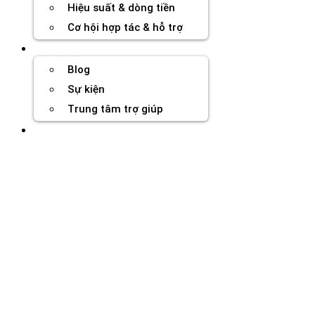
Hiệu suất & dòng tiền
Cơ hội hợp tác & hỗ trợ
Tài nguyên
Blog
Sự kiện
Trung tâm trợ giúp
Chương Trình Creator