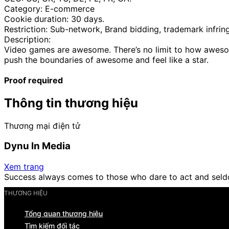
Category: E-commerce
Cookie duration: 30 days.
Restriction: Sub-network, Brand bidding, trademark infri
Description:
Video games are awesome. There’s no limit to how awesom
push the boundaries of awesome and feel like a star.
Proof required
Thông tin thương hiệu
Thương mại điện tử
Dynu In Media
Xem trang
Success always comes to those who dare to act and seld
THƯƠNG HIỆU
Tổng quan thương hiệu
Tìm kiếm đối tác