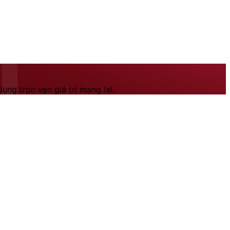
ng trọn vẹn giá trị mang lại.