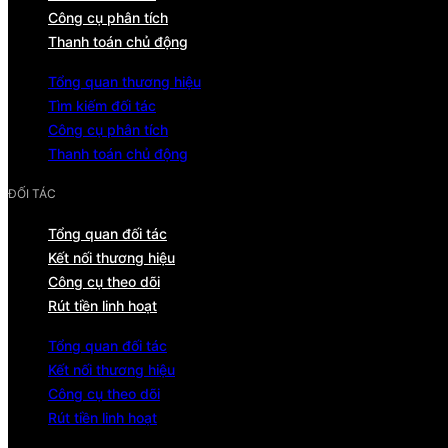
Công cụ phân tích
Thanh toán chủ động
Tổng quan thương hiệu
Tìm kiếm đối tác
Công cụ phân tích
Thanh toán chủ động
ĐỐI TÁC
Tổng quan đối tác
Kết nối thương hiệu
Công cụ theo dõi
Rút tiền linh hoạt
Tổng quan đối tác
Kết nối thương hiệu
Công cụ theo dõi
Rút tiền linh hoạt