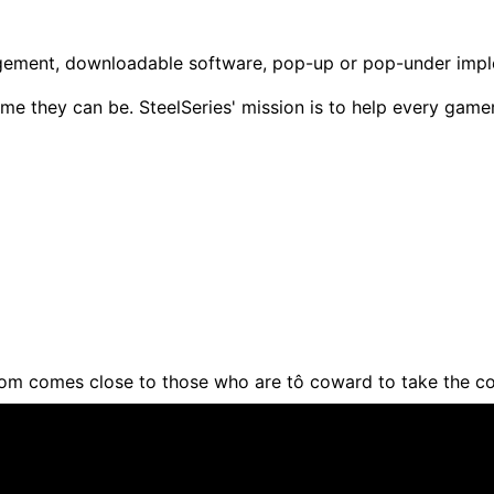
ngement, downloadable software, pop-up or pop-under implem
e they can be. SteelSeries' mission is to help every game
om comes close to those who are tô coward to take the c