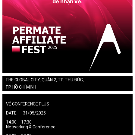
để nhận vé.
THE GLOBAL CITY, QUẬN 2, TP. THỦ ĐỨC,
TP. HỒ CHÍ MINH
VÉ CONFERENCE PLUS
DATE 31/05/2025
14:00 – 17:30
Networking & Conference