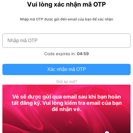
Vui lòng xác nhận mã OTP
Nhập mã OTP được gửi đến email của bạn để xác nhận
Code expires in:
04:59
Xác nhận mã OTP
Gửi lại mã?
Vé sẽ được gửi qua email sau khi bạn hoàn
tất đăng ký. Vui lòng kiểm tra email của bạn
để nhận vé.