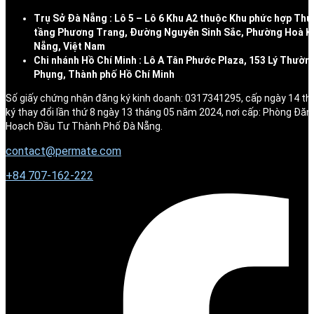
Trụ Sở Đà Nẵng : Lô 5 – Lô 6 Khu A2 thuộc Khu phức hợp Thư
tầng Phương Trang, Đường Nguyễn Sinh Sắc, Phường Hoà K
Nẵng, Việt Nam
Chi nhánh Hồ Chí Minh : Lô A Tân Phước Plaza, 153 Lý Thườn
Phụng, Thành phố Hồ Chí Minh
Số giấy chứng nhận đăng ký kinh doanh: 0317341295, cấp ngày 14 t
ký thay đổi lần thứ 8 ngày 13 tháng 05 năm 2024, nơi cấp: Phòng Đăn
Hoạch Đầu Tư Thành Phố Đà Nẵng.
contact@permate.com
+
84 707-162-222