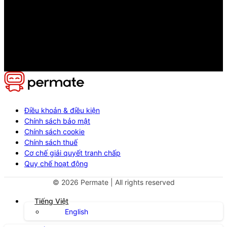
Điều khoản & điều kiện
Chính sách bảo mật
Chính sách cookie
Chính sách thuế
Cơ chế giải quyết tranh chấp
Quy chế hoạt động
©
2026
Permate | All rights reserved
Tiếng Việt
English