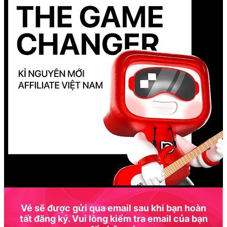
Vé sẽ được gửi qua email sau khi bạn hoàn
tất đăng ký. Vui lòng kiểm tra email của bạn