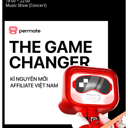
18:00 – 22:00
Music Show (Concert)