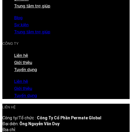
Trung tâm trợ giúp
Blog
Sự kiện
Trung tâm trợ giúp
CÔNG TY
Liên hệ
Giới thiệu
Tuyển dụng
Liên hệ
Giới thiệu
Tuyển dụng
LIÊN HỆ
Công ty/Tổ chức :
Công Ty Cổ Phần Permate Global
Đại diện:
Ông Nguyễn Văn Duy
Địa chỉ: