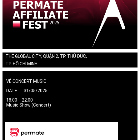
THE GLOBAL CITY, QUẬN 2, TP. THỦ ĐỨC,
TP. HỒ CHÍ MINH
VÉ CONCERT MUSIC
DATE 31/05/2025
18:00 – 22:00
Music Show (Concert)