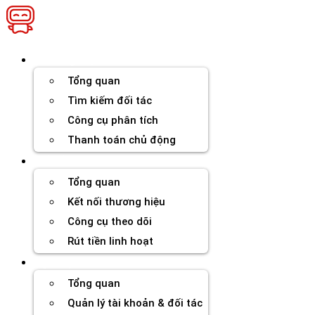
Chuyển
đến
nội
dung
Thương hiệu
Tổng quan
Tìm kiếm đối tác
Công cụ phân tích
Thanh toán chủ động
Đối tác
Tổng quan
Kết nối thương hiệu
Công cụ theo dõi
Rút tiền linh hoạt
Agency
Tổng quan
Quản lý tài khoản & đối tác