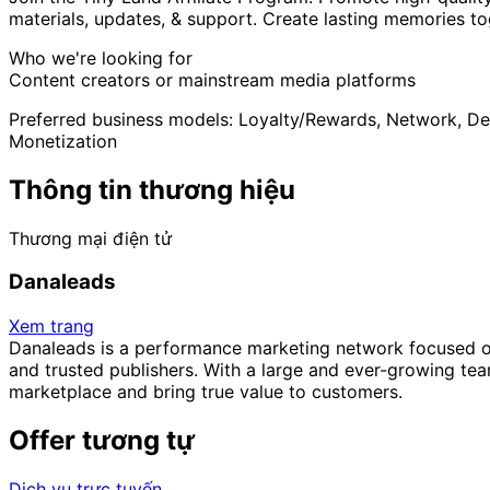
materials, updates, & support. Create lasting memories to
Who we're looking for
Content creators or mainstream media platforms
Preferred business models: Loyalty/Rewards, Network, De
Monetization
Thông tin thương hiệu
Thương mại điện tử
Danaleads
Xem trang
Danaleads is a performance marketing network focused on 
and trusted publishers. With a large and ever-growing te
marketplace and bring true value to customers.
Offer tương tự
Dịch vụ trực tuyến