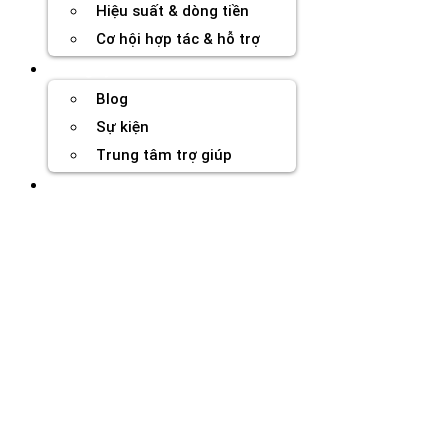
Hiệu suất & dòng tiền
Cơ hội hợp tác & hỗ trợ
Tài nguyên
Blog
Sự kiện
Trung tâm trợ giúp
Chương Trình Creator