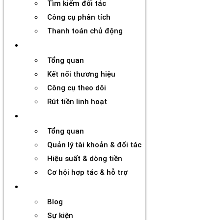
Tìm kiếm đối tác
Công cụ phân tích
Thanh toán chủ động
Đối tác
Tổng quan
Kết nối thương hiệu
Công cụ theo dõi
Rút tiền linh hoạt
Agency
Tổng quan
Quản lý tài khoản & đối tác
Hiệu suất & dòng tiền
Cơ hội hợp tác & hỗ trợ
Tài nguyên
Blog
Sự kiện