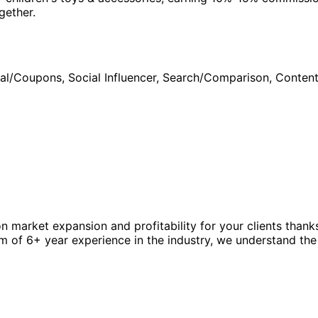
gether.
al/Coupons, Social Influencer, Search/Comparison, Conten
market expansion and profitability for your clients thanks
am of 6+ year experience in the industry, we understand th