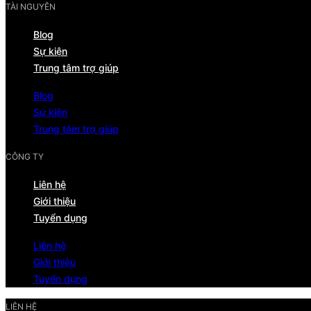
TÀI NGUYÊN
Blog
Sự kiện
Trung tâm trợ giúp
Blog
Sự kiện
Trung tâm trợ giúp
CÔNG TY
Liên hệ
Giới thiệu
Tuyển dụng
Liên hệ
Giới thiệu
Tuyển dụng
LIÊN HỆ