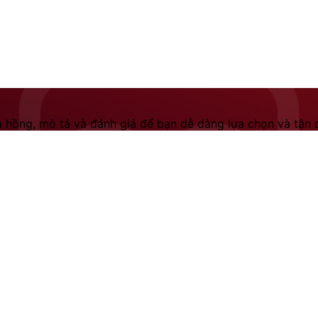
 hồng, mô tả và đánh giá để bạn dễ dàng lựa chọn và tận dụ