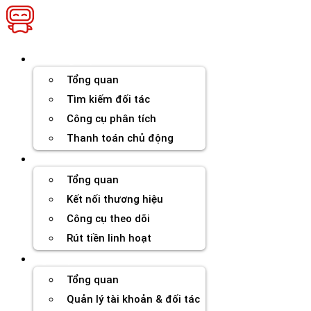
Chuyển
đến
nội
dung
Thương hiệu
Tổng quan
Tìm kiếm đối tác
Công cụ phân tích
Thanh toán chủ động
Đối tác
Tổng quan
Kết nối thương hiệu
Công cụ theo dõi
Rút tiền linh hoạt
Agency
Tổng quan
Quản lý tài khoản & đối tác