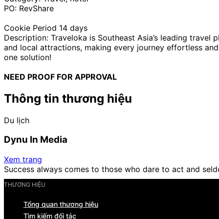
PO: RevShare
Cookie Period 14 days
Description: Traveloka is Southeast Asia’s leading travel 
and local attractions, making every journey effortless and 
one solution!
NEED PROOF FOR APPROVAL
Thông tin thương hiệu
Du lịch
Dynu In Media
Xem trang
Success always comes to those who dare to act and seld
THƯƠNG HIỆU
Tổng quan thương hiệu
Tìm kiếm đối tác