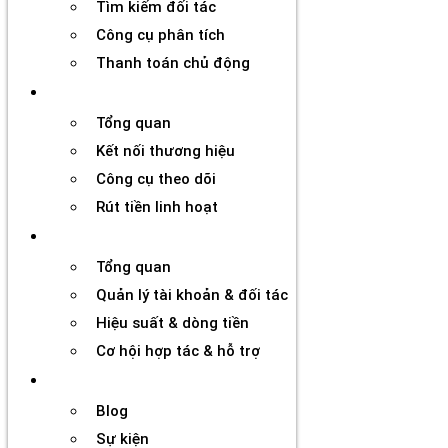
Tìm kiếm đối tác
Công cụ phân tích
Thanh toán chủ động
Đối tác
Tổng quan
Kết nối thương hiệu
Công cụ theo dõi
Rút tiền linh hoạt
Agency
Tổng quan
Quản lý tài khoản & đối tác
Hiệu suất & dòng tiền
Cơ hội hợp tác & hỗ trợ
Tài nguyên
Blog
Sự kiện