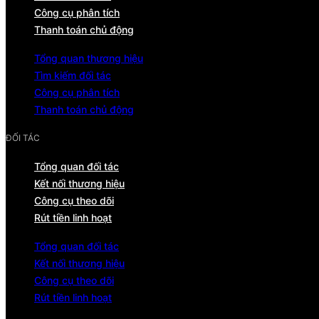
Công cụ phân tích
Thanh toán chủ động
Tổng quan thương hiệu
Tìm kiếm đối tác
Công cụ phân tích
Thanh toán chủ động
ĐỐI TÁC
Tổng quan đối tác
Kết nối thương hiệu
Công cụ theo dõi
Rút tiền linh hoạt
Tổng quan đối tác
Kết nối thương hiệu
Công cụ theo dõi
Rút tiền linh hoạt