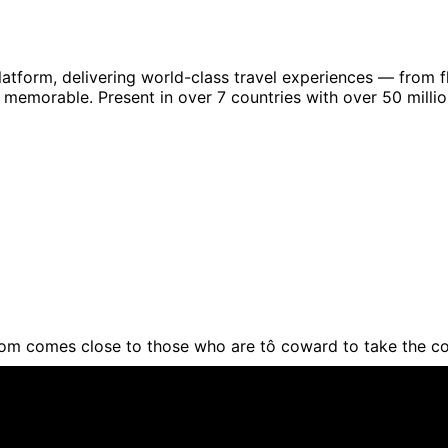
platform, delivering world-class travel experiences — from 
memorable. Present in over 7 countries with over 50 million 
om comes close to those who are tô coward to take the c