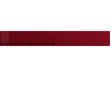
ng trọn vẹn giá trị mang lại.