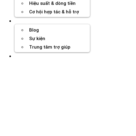
Hiệu suất & dòng tiền
Cơ hội hợp tác & hỗ trợ
Tài nguyên
Blog
Sự kiện
Trung tâm trợ giúp
Chương Trình Creator