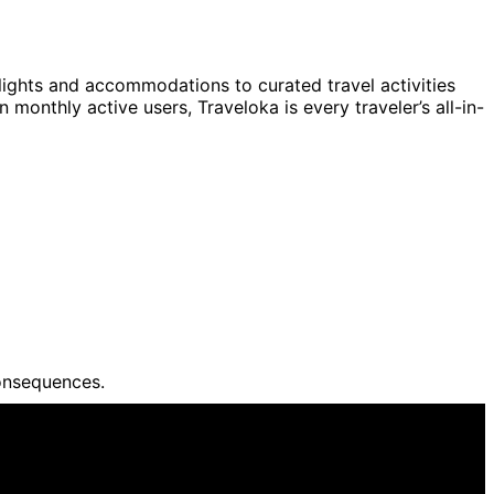
flights and accommodations to curated travel activities
monthly active users, Traveloka is every traveler’s all-in-
onsequences.