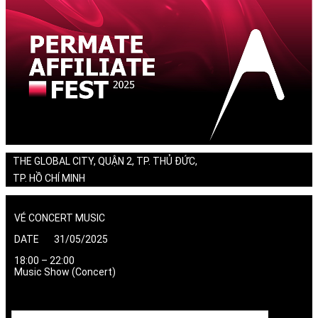
THE GLOBAL CITY, QUẬN 2, TP. THỦ ĐỨC,
TP. HỒ CHÍ MINH
VÉ CONCERT MUSIC
DATE 31/05/2025
18:00 – 22:00
Music Show (Concert)