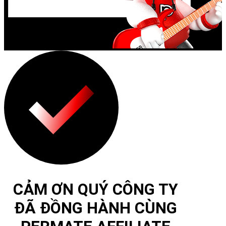
CẢM ƠN QUÝ CÔNG TY
ĐÃ ĐỒNG HÀNH CÙNG