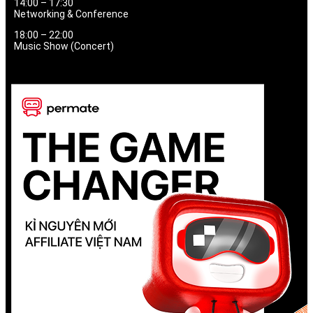
14:00 – 17:30
Networking & Conference
18:00 – 22:00
Music Show (Concert)