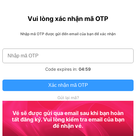
Vui lòng xác nhận mã OTP
Nhập mã OTP được gửi đến email của bạn để xác nhận
Code expires in:
04:59
Xác nhận mã OTP
Gửi lại mã?
Vé sẽ được gửi qua email sau khi bạn hoàn
tất đăng ký. Vui lòng kiểm tra email của bạn
để nhận vé.