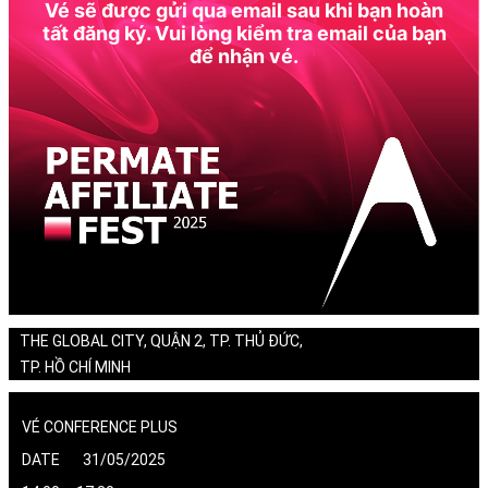
Vé sẽ được gửi qua email sau khi bạn hoàn
tất đăng ký. Vui lòng kiểm tra email của bạn
để nhận vé.
THE GLOBAL CITY, QUẬN 2, TP. THỦ ĐỨC,
TP. HỒ CHÍ MINH
VÉ CONFERENCE PLUS
DATE 31/05/2025