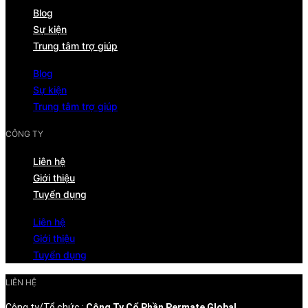
Blog
Sự kiện
Trung tâm trợ giúp
Blog
Sự kiện
Trung tâm trợ giúp
CÔNG TY
Liên hệ
Giới thiệu
Tuyển dụng
Liên hệ
Giới thiệu
Tuyển dụng
LIÊN HỆ
Công ty/Tổ chức :
Công Ty Cổ Phần Permate Global