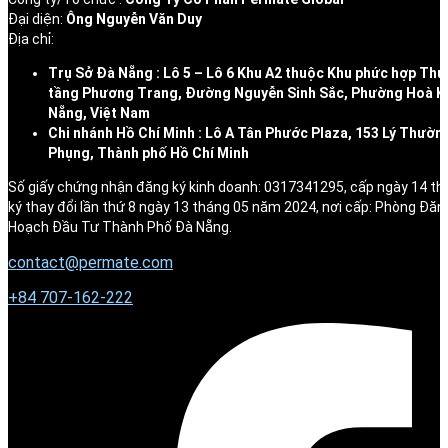
Đại diện:
Ông Nguyễn Văn Duy
Địa chỉ:
Trụ Sở Đà Nẵng : Lô 5 – Lô 6 Khu A2 thuộc Khu phức hợp Thư
tầng Phương Trang, Đường Nguyễn Sinh Sắc, Phường Hoà K
Nẵng, Việt Nam
Chi nhánh Hồ Chí Minh : Lô A Tân Phước Plaza, 153 Lý Thườn
Phụng, Thành phố Hồ Chí Minh
Số giấy chứng nhận đăng ký kinh doanh: 0317341295, cấp ngày 14 t
ký thay đổi lần thứ 8 ngày 13 tháng 05 năm 2024, nơi cấp: Phòng Đăn
Hoạch Đầu Tư Thành Phố Đà Nẵng.
contact@permate.com
+
84 707-162-222