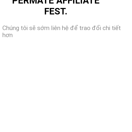
PERMATE AFFILIATE
FEST.
Chúng tôi sẽ sớm liên hệ để trao đổi chi tiết
hơn