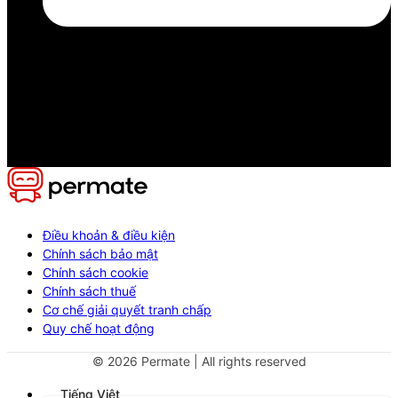
Điều khoản & điều kiện
Chính sách bảo mật
Chính sách cookie
Chính sách thuế
Cơ chế giải quyết tranh chấp
Quy chế hoạt động
©
2026
Permate | All rights reserved
Tiếng Việt