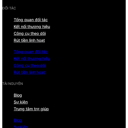
ĐỐI TÁC
Tổng quan đối tác
Kết nối thương hiệu
Công cụ theo dõi
Rút tiền linh hoạt
Tổng quan đối tác
Kết nối thương hiệu
Công cụ theo dõi
Rút tiền linh hoạt
TÀI NGUYÊN
Blog
Sự kiện
Trung tâm trợ giúp
Blog
Sự kiện