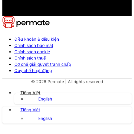
Điều khoản & điều kiện
Chính sách bảo mật
Chính sách cookie
Chính sách thuế
Cơ chế giải quyết tranh chấp
Quy chế hoạt động
©
2026
Permate | All rights reserved
Tiếng Việt
English
Tiếng Việt
English