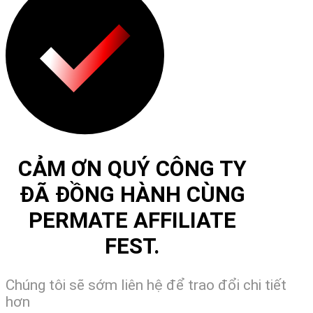
CẢM ƠN QUÝ CÔNG TY
ĐÃ ĐỒNG HÀNH CÙNG
PERMATE AFFILIATE
FEST.
Chúng tôi sẽ sớm liên hệ để trao đổi chi tiết
hơn