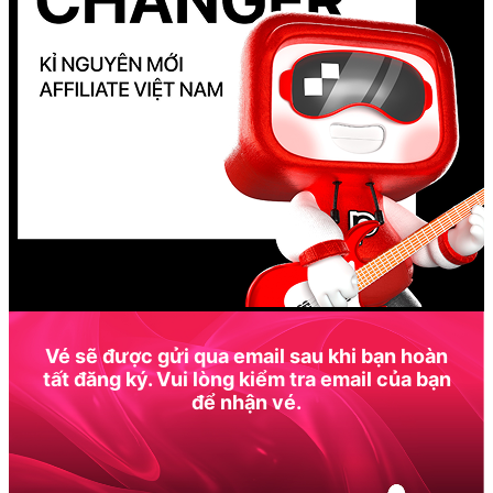
Vé sẽ được gửi qua email sau khi bạn hoàn
tất đăng ký. Vui lòng kiểm tra email của bạn
để nhận vé.