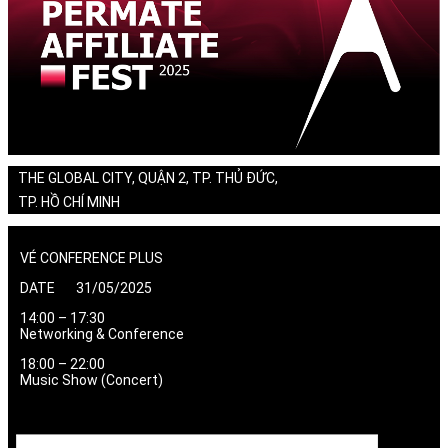
THE GLOBAL CITY, QUẬN 2, TP. THỦ ĐỨC,
TP. HỒ CHÍ MINH
VÉ CONFERENCE PLUS
DATE 31/05/2025
14:00 – 17:30
Networking & Conference
18:00 – 22:00
Music Show (Concert)