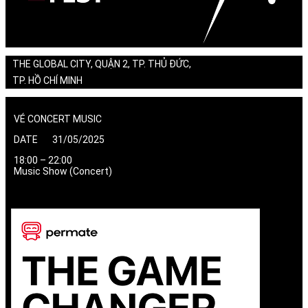
THE GLOBAL CITY, QUẬN 2, TP. THỦ ĐỨC,
TP. HỒ CHÍ MINH
VÉ CONCERT MUSIC
DATE 31/05/2025
18:00 – 22:00
Music Show (Concert)