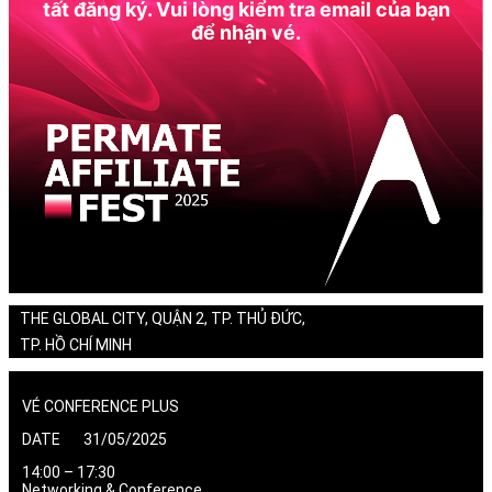
tất đăng ký. Vui lòng kiểm tra email của bạn
để nhận vé.
THE GLOBAL CITY, QUẬN 2, TP. THỦ ĐỨC,
TP. HỒ CHÍ MINH
VÉ CONFERENCE PLUS
DATE 31/05/2025
14:00 – 17:30
Networking & Conference