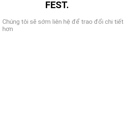
FEST.
Chúng tôi sẽ sớm liên hệ để trao đổi chi tiết
hơn