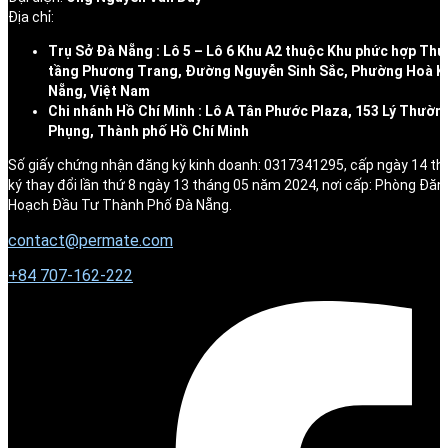
Địa chỉ:
Trụ Sở Đà Nẵng : Lô 5 – Lô 6 Khu A2 thuộc Khu phức hợp Thư
tầng Phương Trang, Đường Nguyễn Sinh Sắc, Phường Hoà K
Nẵng, Việt Nam
Chi nhánh Hồ Chí Minh : Lô A Tân Phước Plaza, 153 Lý Thườn
Phụng, Thành phố Hồ Chí Minh
Số giấy chứng nhận đăng ký kinh doanh: 0317341295, cấp ngày 14 t
ký thay đổi lần thứ 8 ngày 13 tháng 05 năm 2024, nơi cấp: Phòng Đăn
Hoạch Đầu Tư Thành Phố Đà Nẵng.
contact@permate.com
+
84 707-162-222