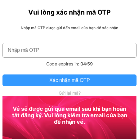
Vui lòng xác nhận mã OTP
Nhập mã OTP được gửi đến email của bạn để xác nhận
Code expires in:
04:59
Xác nhận mã OTP
Gửi lại mã?
Vé sẽ được gửi qua email sau khi bạn hoàn
tất đăng ký. Vui lòng kiểm tra email của bạn
để nhận vé.