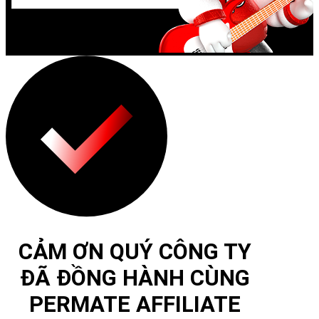
CẢM ƠN QUÝ CÔNG TY
ĐÃ ĐỒNG HÀNH CÙNG
PERMATE AFFILIATE