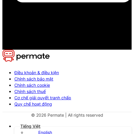
Điều khoản & điều kiện
Chính sách bảo mật
Chính sách cookie
Chính sách thuế
Cơ chế giải quyết tranh chấp
Quy chế hoạt động
©
2026
Permate | All rights reserved
Tiếng Việt
English