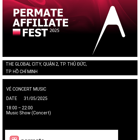
THE GLOBAL CITY, QUẬN 2, TP. THỦ ĐỨC,
TP. HỒ CHÍ MINH
VÉ CONCERT MUSIC
DATE 31/05/2025
18:00 – 22:00
Music Show (Concert)