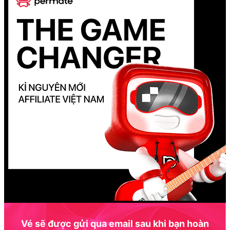
Vé sẽ được gửi qua email sau khi bạn hoàn