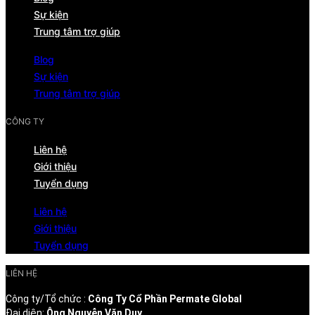
Sự kiện
Trung tâm trợ giúp
Blog
Sự kiện
Trung tâm trợ giúp
CÔNG TY
Liên hệ
Giới thiệu
Tuyển dụng
Liên hệ
Giới thiệu
Tuyển dụng
LIÊN HỆ
Công ty/Tổ chức :
Công Ty Cổ Phần Permate Global
Đại diện:
Ông Nguyễn Văn Duy