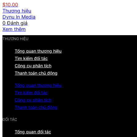
$10.00
Thương hiệu
Dynu In Media
0 Đánh giá
Xem thêm
THƯƠNG HIỆU
Tổng quan thương hiệu
Tìm kiếm đối tác
Công cụ phân tích
Thanh toán chủ động
Tổng quan thương hiệu
Tìm kiếm đối tác
Công cụ phân tích
Thanh toán chủ động
ĐỐI TÁC
Tổng quan đối tác