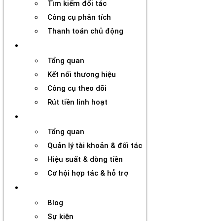
Tìm kiếm đối tác
Công cụ phân tích
Thanh toán chủ động
Đối tác
Tổng quan
Kết nối thương hiệu
Công cụ theo dõi
Rút tiền linh hoạt
Agency
Tổng quan
Quản lý tài khoản & đối tác
Hiệu suất & dòng tiền
Cơ hội hợp tác & hỗ trợ
Tài nguyên
Blog
Sự kiện