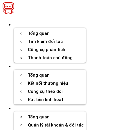
Chuyển
đến
nội
dung
Thương hiệu
Tổng quan
Tìm kiếm đối tác
Công cụ phân tích
Thanh toán chủ động
Đối tác
Tổng quan
Kết nối thương hiệu
Công cụ theo dõi
Rút tiền linh hoạt
Agency
Tổng quan
Quản lý tài khoản & đối tác