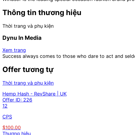
Thông tin thương hiệu
Thời trang và phụ kiện
Dynu In Media
Xem trang
Success always comes to those who dare to act and seld
Offer tương tự
Thời trang và phụ kiện
Hemp Hash - RevShare | UK
Offer ID:
226
12
CPS
$100.00
Thương hiệu