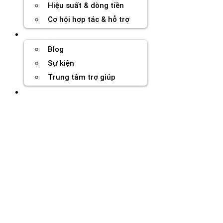
Hiệu suất & dòng tiền
Cơ hội hợp tác & hỗ trợ
Tài nguyên
Blog
Sự kiện
Trung tâm trợ giúp
Chương Trình Creator