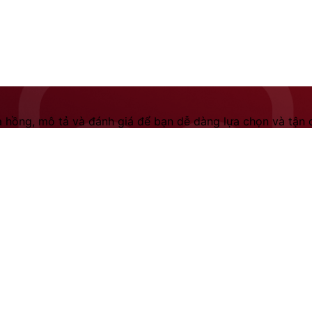
 hồng, mô tả và đánh giá để bạn dễ dàng lựa chọn và tận dụ