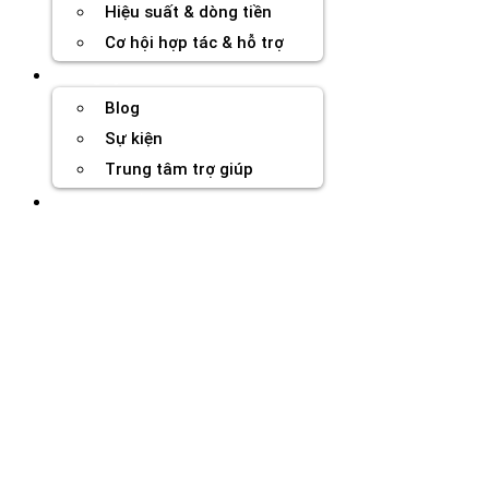
Hiệu suất & dòng tiền
Cơ hội hợp tác & hỗ trợ
Tài nguyên
Blog
Sự kiện
Trung tâm trợ giúp
Chương Trình Creator