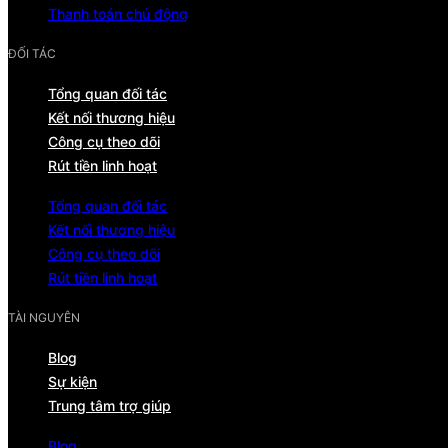
Thanh toán chủ động
ĐỐI TÁC
Tổng quan đối tác
Kết nối thương hiệu
Công cụ theo dõi
Rút tiền linh hoạt
Tổng quan đối tác
Kết nối thương hiệu
Công cụ theo dõi
Rút tiền linh hoạt
TÀI NGUYÊN
Blog
Sự kiện
Trung tâm trợ giúp
Blog