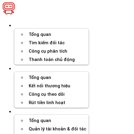
Chuyển
đến
nội
dung
Thương hiệu
Tổng quan
Tìm kiếm đối tác
Công cụ phân tích
Thanh toán chủ động
Đối tác
Tổng quan
Kết nối thương hiệu
Công cụ theo dõi
Rút tiền linh hoạt
Agency
Tổng quan
Quản lý tài khoản & đối tác