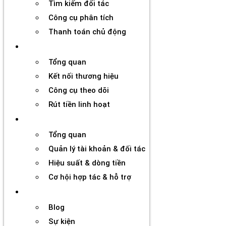
Tìm kiếm đối tác
Công cụ phân tích
Thanh toán chủ động
Đối tác
Tổng quan
Kết nối thương hiệu
Công cụ theo dõi
Rút tiền linh hoạt
Agency
Tổng quan
Quản lý tài khoản & đối tác
Hiệu suất & dòng tiền
Cơ hội hợp tác & hỗ trợ
Tài nguyên
Blog
Sự kiện