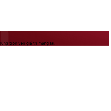
ng trọn vẹn giá trị mang lại.