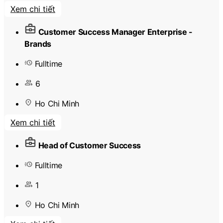
Xem chi tiết
Customer Success Manager Enterprise -
Brands
Fulltime
6
Ho Chi Minh
Xem chi tiết
Head of Customer Success
Fulltime
1
Ho Chi Minh