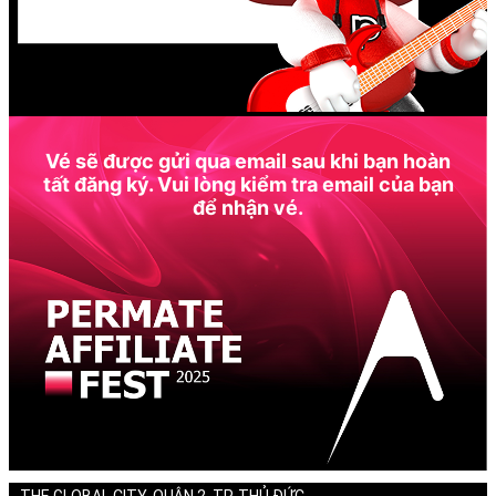
Vé sẽ được gửi qua email sau khi bạn hoàn
tất đăng ký. Vui lòng kiểm tra email của bạn
để nhận vé.