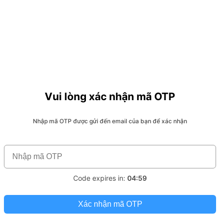
Vui lòng xác nhận mã OTP
Nhập mã OTP được gửi đến email của bạn để xác nhận
Code expires in:
04:59
Xác nhận mã OTP