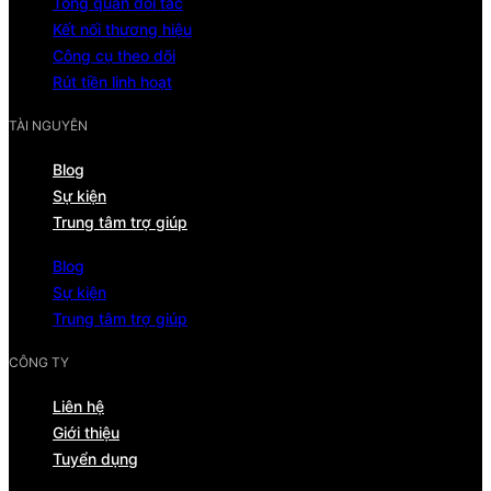
Tổng quan đối tác
Kết nối thương hiệu
Công cụ theo dõi
Rút tiền linh hoạt
TÀI NGUYÊN
Blog
Sự kiện
Trung tâm trợ giúp
Blog
Sự kiện
Trung tâm trợ giúp
CÔNG TY
Liên hệ
Giới thiệu
Tuyển dụng