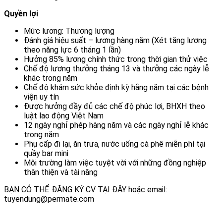
Quyền lợi
Mức lương: Thương lượng
Đánh giá hiệu suất – lương hàng năm (Xét tăng lương
theo năng lực 6 tháng 1 lần)
Hưởng 85% lương chính thức trong thời gian thử việc
Chế độ lương thưởng tháng 13 và thưởng các ngày lễ
khác trong năm
Chế độ khám sức khỏe định kỳ hằng năm tại các bệnh
viện uy tín
Được hưởng đầy đủ các chế độ phúc lợi, BHXH theo
luật lao động Việt Nam
12 ngày nghỉ phép hàng năm và các ngày nghỉ lễ khác
trong năm
Phụ cấp đi lại, ăn trưa, nước uống cà phê miễn phí tại
quầy bar mini
Môi trường làm việc tuyệt vời với những đồng nghiệp
thân thiện và tài năng
BẠN CÓ THỂ ĐĂNG KÝ CV TẠI ĐÂY hoặc email:
tuyendung@permate.com