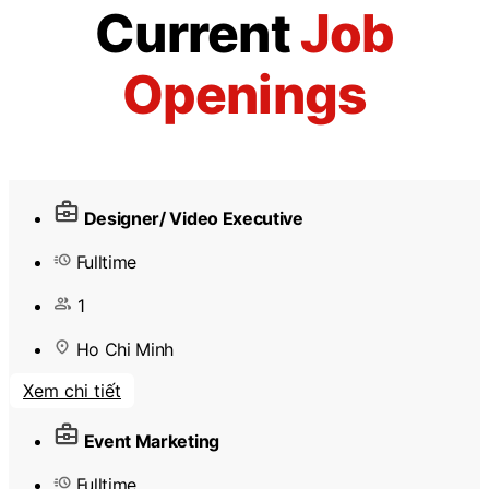
Current
Job
Openings
Designer/ Video Executive
Fulltime
1
Ho Chi Minh
Xem chi tiết
Event Marketing
Fulltime