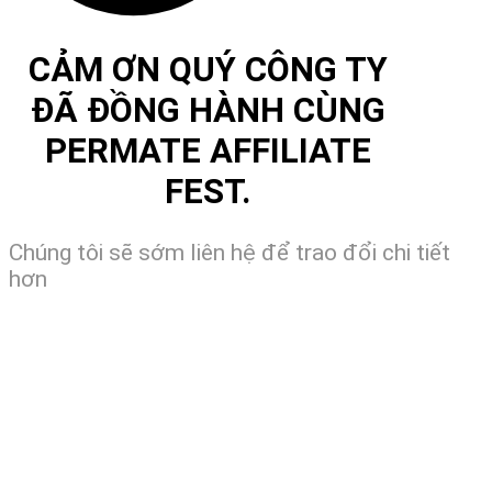
CẢM ƠN QUÝ CÔNG TY
ĐÃ ĐỒNG HÀNH CÙNG
PERMATE AFFILIATE
FEST.
Chúng tôi sẽ sớm liên hệ để trao đổi chi tiết
hơn