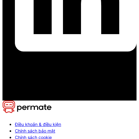
Điều khoản & điều kiện
Chính sách bảo mật
Chính sách cookie