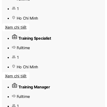
1
Ho Chi Minh
Xem chi tiết
Training Specialist
Fulltime
1
Ho Chi Minh
Xem chi tiết
Training Manager
Fulltime
1