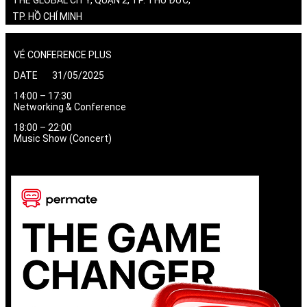
THE GLOBAL CITY, QUẬN 2, TP. THỦ ĐỨC,
TP. HỒ CHÍ MINH
VÉ CONFERENCE PLUS
DATE 31/05/2025
14:00 – 17:30
Networking & Conference
18:00 – 22:00
Music Show (Concert)