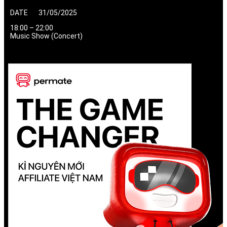
DATE 31/05/2025
18:00 – 22:00
Music Show (Concert)