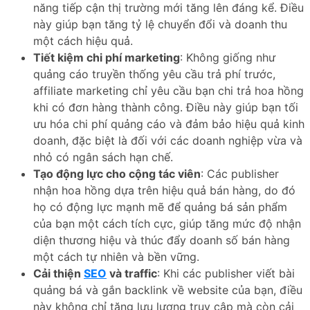
năng tiếp cận thị trường mới tăng lên đáng kể. Điều
này giúp bạn tăng tỷ lệ chuyển đổi và doanh thu
một cách hiệu quả.
Tiết kiệm chi phí marketing
: Không giống như
quảng cáo truyền thống yêu cầu trả phí trước,
affiliate marketing chỉ yêu cầu bạn chi trả hoa hồng
khi có đơn hàng thành công. Điều này giúp bạn tối
ưu hóa chi phí quảng cáo và đảm bảo hiệu quả kinh
doanh, đặc biệt là đối với các doanh nghiệp vừa và
nhỏ có ngân sách hạn chế.
Tạo động lực cho cộng tác viên
: Các publisher
nhận hoa hồng dựa trên hiệu quả bán hàng, do đó
họ có động lực mạnh mẽ để quảng bá sản phẩm
của bạn một cách tích cực, giúp tăng mức độ nhận
diện thương hiệu và thúc đẩy doanh số bán hàng
một cách tự nhiên và bền vững.
Cải thiện
SEO
và traffic
: Khi các publisher viết bài
quảng bá và gắn backlink về website của bạn, điều
này không chỉ tăng lưu lượng truy cập mà còn cải