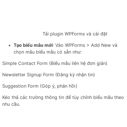
Tải plugin WPForms và cài đặt
Tạo biểu mẫu mới
: Vào WPForms > Add New và
chọn mẫu biểu mẫu có sẵn như:
Simple Contact Form (Biểu mẫu liên hệ đơn giản)
Newsletter Signup Form (Đăng ký nhận tin)
Suggestion Form (Góp ý, phản hồi)
Kéo thả các trường thông tin để tùy chỉnh biểu mẫu theo
nhu cầu.