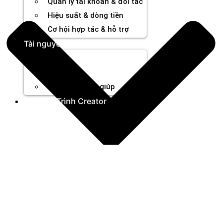
Quản lý tài khoản & đối tác
Hiệu suất & dòng tiền
Cơ hội hợp tác & hỗ trợ
Tài nguyên
Blog
Sự kiện
Trung tâm trợ giúp
Chương Trình Creator