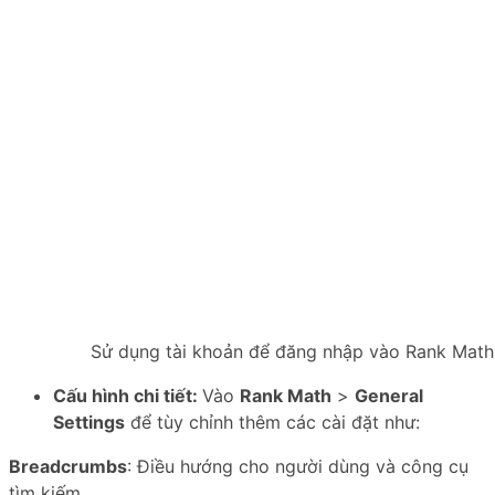
Sử dụng tài khoản để đăng nhập vào Rank Math
Cấu hình chi tiết:
Vào
Rank Math
>
General
Settings
để tùy chỉnh thêm các cài đặt như:
Breadcrumbs
: Điều hướng cho người dùng và công cụ
tìm kiếm.