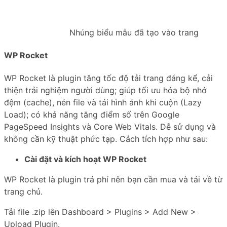
Nhúng biểu mẫu đã tạo vào trang
WP Rocket
WP Rocket là plugin tăng tốc độ tải trang đáng kể, cải
thiện trải nghiệm người dùng; giúp tối ưu hóa bộ nhớ
đệm (cache), nén file và tải hình ảnh khi cuộn (Lazy
Load); có khả năng tăng điểm số trên Google
PageSpeed Insights và Core Web Vitals. Dễ sử dụng và
không cần kỹ thuật phức tạp. Cách tích hợp như sau:
Cài đặt và kích hoạt WP Rocket
WP Rocket là plugin trả phí nên bạn cần mua và tải về từ
trang chủ.
Tải file .zip lên Dashboard > Plugins > Add New >
Upload Plugin.