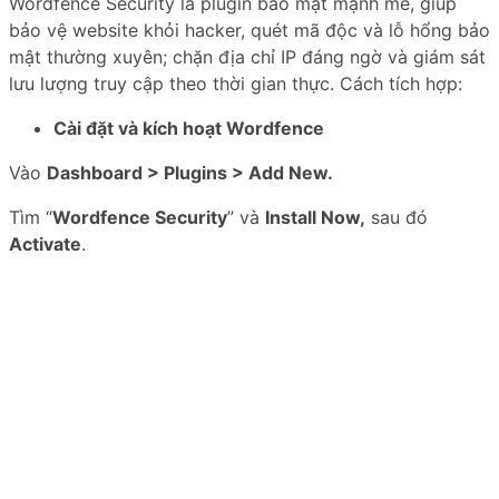
Wordfence Security là plugin bảo mật mạnh mẽ, giúp
bảo vệ website khỏi hacker, quét mã độc và lỗ hổng bảo
mật thường xuyên; chặn địa chỉ IP đáng ngờ và giám sát
lưu lượng truy cập theo thời gian thực. Cách tích hợp:
Cài đặt và kích hoạt Wordfence
Vào
Dashboard > Plugins > Add New.
Tìm “
Wordfence Security
” và
Install Now,
sau đó
Activate
.