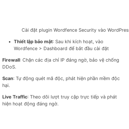
Cài đặt plugin Wordfence Security vào WordPres
Thiết lập bảo mật
: Sau khi kích hoạt, vào
Wordfence > Dashboard để bắt đầu cài đặt
Firewall
: Chặn các địa chỉ IP đáng ngờ, bảo vệ chống
DDoS.
Scan
: Tự động quét mã độc, phát hiện phần mềm độc
hại.
Live Traffic
: Theo dõi lượt truy cập trực tiếp và phát
hiện hoạt động đáng ngờ.