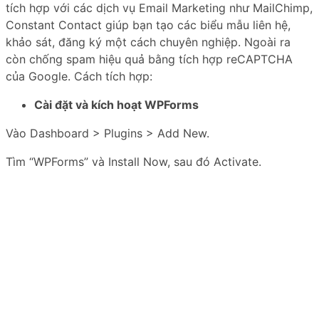
tích hợp với các dịch vụ Email Marketing như MailChimp,
Constant Contact giúp bạn tạo các biểu mẫu liên hệ,
khảo sát, đăng ký một cách chuyên nghiệp. Ngoài ra
còn chống spam hiệu quả bằng tích hợp reCAPTCHA
của Google. Cách tích hợp:
Cài đặt và kích hoạt WPForms
Vào Dashboard > Plugins > Add New.
Tìm “WPForms” và Install Now, sau đó Activate.