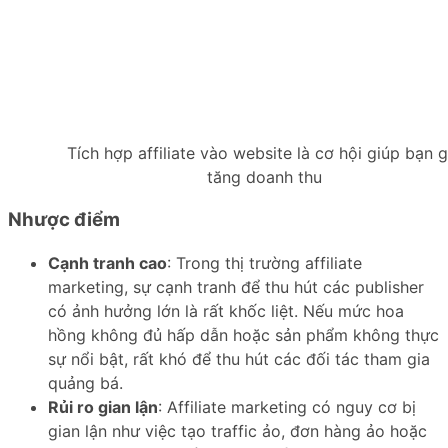
Tích hợp affiliate vào website là cơ hội giúp bạn g
tăng doanh thu
Nhược điểm
Cạnh tranh cao
: Trong thị trường affiliate
marketing, sự cạnh tranh để thu hút các publisher
có ảnh hưởng lớn là rất khốc liệt. Nếu mức hoa
hồng không đủ hấp dẫn hoặc sản phẩm không thực
sự nổi bật, rất khó để thu hút các đối tác tham gia
quảng bá.
Rủi ro gian lận
: Affiliate marketing có nguy cơ bị
gian lận như việc tạo traffic ảo, đơn hàng ảo hoặc