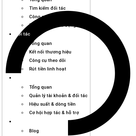
Tìm kiếm đối tác
Công cụ phân tích
Thanh toán chủ động
Đối tác
Tổng quan
Kết nối thương hiệu
Công cụ theo dõi
Rút tiền linh hoạt
Agency
Tổng quan
Quản lý tài khoản & đối tác
Hiệu suất & dòng tiền
Cơ hội hợp tác & hỗ trợ
Tài nguyên
Blog