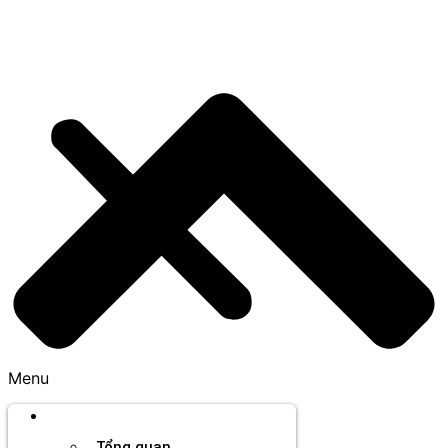
Menu
Thương hiệu
Tổng quan