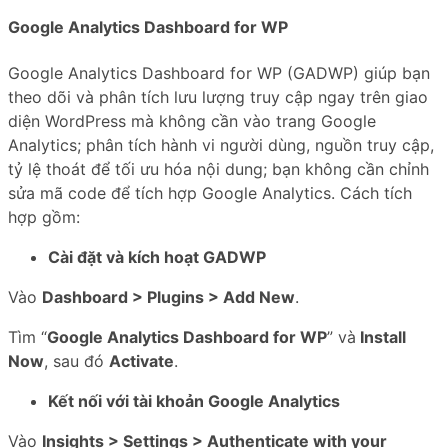
Google Analytics Dashboard for WP
Google Analytics Dashboard for WP (GADWP) giúp bạn
theo dõi và phân tích lưu lượng truy cập ngay trên giao
diện WordPress mà không cần vào trang Google
Analytics; phân tích hành vi người dùng, nguồn truy cập,
tỷ lệ thoát để tối ưu hóa nội dung; bạn không cần chỉnh
sửa mã code để tích hợp Google Analytics. Cách tích
hợp gồm:
Cài đặt và kích hoạt GADWP
Vào
Dashboard > Plugins > Add New
.
Tìm “
Google Analytics Dashboard for WP
” và
Install
Now
, sau đó
Activate
.
Kết nối với tài khoản Google Analytics
Vào
Insights > Settings > Authenticate with your