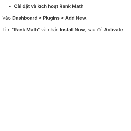
Cài đặt và kích hoạt Rank Math
Vào
Dashboard > Plugins > Add New
.
Tìm “
Rank Math
” và nhấn
Install Now
, sau đó
Activate
.