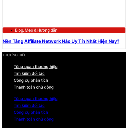
Blog
,
Mẹo & Hướng dẫn
Nền Tảng Affiliate Network Nào Uy Tín Nhất Hiện Nay?
THƯƠNG HIỆU
Tổng quan thương hiệu
Tìm kiếm đối tác
Công cụ phân tích
Thanh toán chủ động
Tổng quan thương hiệu
Tìm kiếm đối tác
Công cụ phân tích
Thanh toán chủ động