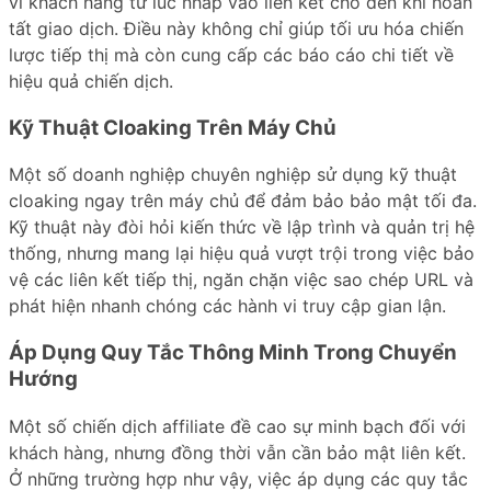
vi khách hàng từ lúc nhấp vào liên kết cho đến khi hoàn
tất giao dịch. Điều này không chỉ giúp tối ưu hóa chiến
lược tiếp thị mà còn cung cấp các báo cáo chi tiết về
hiệu quả chiến dịch.
Kỹ Thuật Cloaking Trên Máy Chủ
Một số doanh nghiệp chuyên nghiệp sử dụng kỹ thuật
cloaking ngay trên máy chủ để đảm bảo bảo mật tối đa.
Kỹ thuật này đòi hỏi kiến thức về lập trình và quản trị hệ
thống, nhưng mang lại hiệu quả vượt trội trong việc bảo
vệ các liên kết tiếp thị, ngăn chặn việc sao chép URL và
phát hiện nhanh chóng các hành vi truy cập gian lận.
Áp Dụng Quy Tắc Thông Minh Trong Chuyển
Hướng
Một số chiến dịch affiliate đề cao sự minh bạch đối với
khách hàng, nhưng đồng thời vẫn cần bảo mật liên kết.
Ở những trường hợp như vậy, việc áp dụng các quy tắc