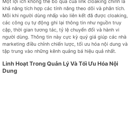
Một lợi ích không thể bỏ qua của link cloaking chính là
khả năng tích hợp các tính năng theo dõi và phân tích.
Mỗi khi người dùng nhấp vào liên kết đã được cloaking,
các công cụ tự động ghi lại thông tin như nguồn truy
cập, thời gian tương tác, tỷ lệ chuyển đổi và hành vi
người dùng. Thông tin này cực kỳ quý giá giúp các nhà
marketing điều chỉnh chiến lược, tối ưu hóa nội dung và
tập trung vào những kênh quảng bá hiệu quả nhất.
Linh Hoạt Trong Quản Lý Và Tối Ưu Hóa Nội
Dung