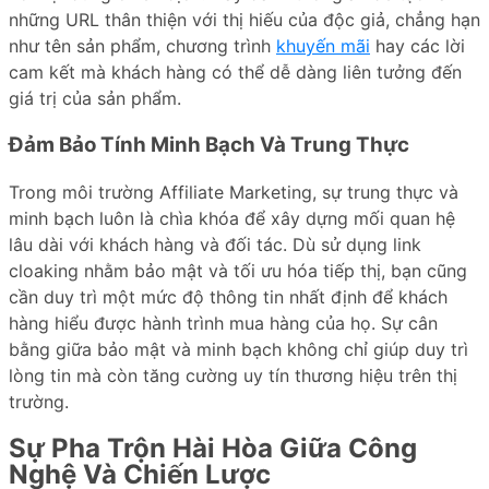
những URL thân thiện với thị hiếu của độc giả, chẳng hạn
như tên sản phẩm, chương trình
khuyến mãi
hay các lời
cam kết mà khách hàng có thể dễ dàng liên tưởng đến
giá trị của sản phẩm.
Đảm Bảo Tính Minh Bạch Và Trung Thực
Trong môi trường Affiliate Marketing, sự trung thực và
minh bạch luôn là chìa khóa để xây dựng mối quan hệ
lâu dài với khách hàng và đối tác. Dù sử dụng link
cloaking nhằm bảo mật và tối ưu hóa tiếp thị, bạn cũng
cần duy trì một mức độ thông tin nhất định để khách
hàng hiểu được hành trình mua hàng của họ. Sự cân
bằng giữa bảo mật và minh bạch không chỉ giúp duy trì
lòng tin mà còn tăng cường uy tín thương hiệu trên thị
trường.
Sự Pha Trộn Hài Hòa Giữa Công
Nghệ Và Chiến Lược