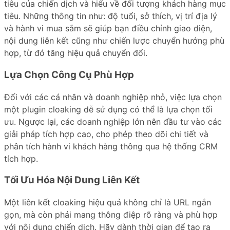
tiêu của chiến dịch và hiểu về đối tượng khách hàng mục
tiêu. Những thông tin như: độ tuổi, sở thích, vị trí địa lý
và hành vi mua sắm sẽ giúp bạn điều chỉnh giao diện,
nội dung liên kết cũng như chiến lược chuyển hướng phù
hợp, từ đó tăng hiệu quả chuyển đổi.
Lựa Chọn Công Cụ Phù Hợp
Đối với các cá nhân và doanh nghiệp nhỏ, việc lựa chọn
một plugin cloaking dễ sử dụng có thể là lựa chọn tối
ưu. Ngược lại, các doanh nghiệp lớn nên đầu tư vào các
giải pháp tích hợp cao, cho phép theo dõi chi tiết và
phân tích hành vi khách hàng thông qua hệ thống CRM
tích hợp.
Tối Ưu Hóa Nội Dung Liên Kết
Một liên kết cloaking hiệu quả không chỉ là URL ngắn
gọn, mà còn phải mang thông điệp rõ ràng và phù hợp
với nội dung chiến dịch. Hãy dành thời gian để tạo ra