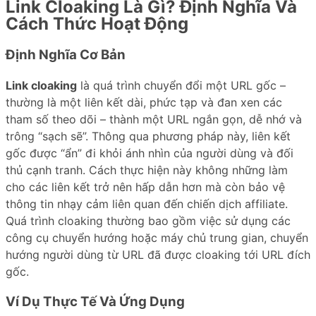
Link Cloaking Là Gì? Định Nghĩa Và
Cách Thức Hoạt Động
Định Nghĩa Cơ Bản
Link cloaking
là quá trình chuyển đổi một URL gốc –
thường là một liên kết dài, phức tạp và đan xen các
tham số theo dõi – thành một URL ngắn gọn, dễ nhớ và
trông “sạch sẽ”. Thông qua phương pháp này, liên kết
gốc được “ẩn” đi khỏi ánh nhìn của người dùng và đối
thủ cạnh tranh. Cách thực hiện này không những làm
cho các liên kết trở nên hấp dẫn hơn mà còn bảo vệ
thông tin nhạy cảm liên quan đến chiến dịch affiliate.
Quá trình cloaking thường bao gồm việc sử dụng các
công cụ chuyển hướng hoặc máy chủ trung gian, chuyển
hướng người dùng từ URL đã được cloaking tới URL đích
gốc.
Ví Dụ Thực Tế Và Ứng Dụng