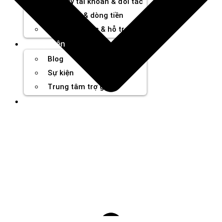
Quản lý tài khoản & đối tác
Hiệu suất & dòng tiền
Cơ hội hợp tác & hỗ trợ
Tài nguyên
Blog
Sự kiện
Trung tâm trợ giúp
Chương Trình Creator