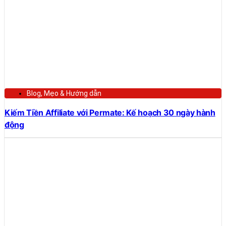
Blog
,
Mẹo & Hướng dẫn
Kiếm Tiền Affiliate với Permate: Kế hoạch 30 ngày hành
động