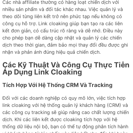
Các nhà affiliate thường có hàng loạt chiến dịch với
nhiều sản phẩm và đối tác khác nhau. Việc quản lý và
theo dõi từng liên kết trở nên phức tạp nếu không có
công cụ hỗ trợ. Link cloaking giúp bạn tạo ra các liên
kết đơn giản, có cấu trúc rõ ràng và dễ nhớ. Điều này
cho phép bạn dễ dàng cập nhật và quản lý các chiến
dịch theo thời gian, đảm bảo mọi thay đổi đều được ghi
nhận và phản ánh đúng hiệu quả chiến dịch.
Các Kỹ Thuật Và Công Cụ Thực Tiễn
Áp Dụng Link Cloaking
Tích Hợp Với Hệ Thống CRM Và Tracking
Đối với các doanh nghiệp có quy mô lớn, việc tích hợp
link cloaking với hệ thống quản lý khách hàng (CRM) và
các công cụ tracking sẽ giúp nâng cao chất lượng chiến
dịch. Khi các liên kết được cloaking tích hợp với hệ
thống dữ liệu nội bộ, bạn có thể tự động phân tích hành