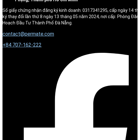
Số giấy chứng nhận đăng ký kinh doanh: 0317341295, cấp ngày 14 t
ký thay đổi lần thứ 8 ngày 13 tháng 05 năm 2024, nơi cấp: Phòng Đăn
Hoạch Đầu Tư Thành Phố Đà Nẵng.
contact@permate.com
+
84 707-162-222