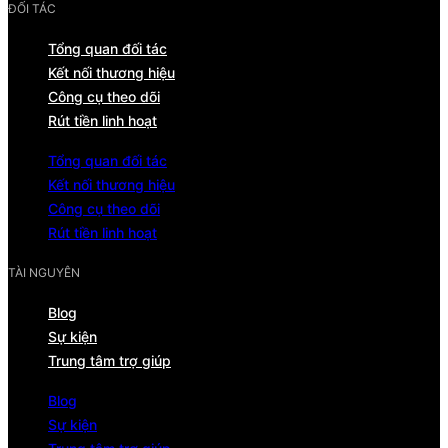
ĐỐI TÁC
Tổng quan đối tác
Kết nối thương hiệu
Công cụ theo dõi
Rút tiền linh hoạt
Tổng quan đối tác
Kết nối thương hiệu
Công cụ theo dõi
Rút tiền linh hoạt
TÀI NGUYÊN
Blog
Sự kiện
Trung tâm trợ giúp
Blog
Sự kiện