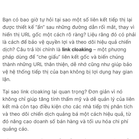
Bạn có bao giờ tự hỏi tại sao một số liên kết tiếp thị lại
được thiết kế “ẩn” sau những đường dẫn rối mắt, thay vì
hiển thị URL gốc một cách rõ ràng? Liệu rằng đó có phải
là cách để bảo vệ quyền lợi và theo dõi hiệu quả chiến
dịch? Câu trả lời chính là
link cloaking
– một phương
pháp dùng để “che giấu” liên kết gốc và biến chúng
thành những URL thân thiện, dễ nhớ cũng như giúp bảo
vệ hệ thống tiếp thị của bạn không bị lợi dụng hay gian
lận.
Tại sao link cloaking lại quan trọng? Đơn giản vì nó
không chỉ giúp tăng tính thẩm mỹ và dễ quản lý của liên
kết mà còn tạo điều kiện cho các nhà tiếp thị phân tích
và theo dõi chiến dịch quảng bá một cách hiệu quả, từ
đó nâng cao doanh số bán hàng và tối ưu hóa chi phí
quảng cáo.