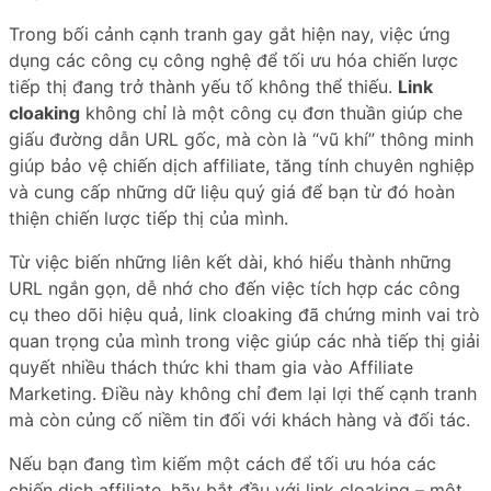
Trong bối cảnh cạnh tranh gay gắt hiện nay, việc ứng
dụng các công cụ công nghệ để tối ưu hóa chiến lược
tiếp thị đang trở thành yếu tố không thể thiếu.
Link
cloaking
không chỉ là một công cụ đơn thuần giúp che
giấu đường dẫn URL gốc, mà còn là “vũ khí” thông minh
giúp bảo vệ chiến dịch affiliate, tăng tính chuyên nghiệp
và cung cấp những dữ liệu quý giá để bạn từ đó hoàn
thiện chiến lược tiếp thị của mình.
Từ việc biến những liên kết dài, khó hiểu thành những
URL ngắn gọn, dễ nhớ cho đến việc tích hợp các công
cụ theo dõi hiệu quả, link cloaking đã chứng minh vai trò
quan trọng của mình trong việc giúp các nhà tiếp thị giải
quyết nhiều thách thức khi tham gia vào Affiliate
Marketing. Điều này không chỉ đem lại lợi thế cạnh tranh
mà còn củng cố niềm tin đối với khách hàng và đối tác.
Nếu bạn đang tìm kiếm một cách để tối ưu hóa các
chiến dịch affiliate, hãy bắt đầu với link cloaking – một