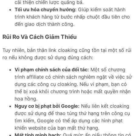
cải thiện chiến lược quảng bá.
Tối ưu hóa chuyển hướng:
Giúp kiểm soát hành
trình khách hàng từ bước nhấp chuột đầu tiên cho
đến giao dịch thành công.
Rủi Ro Và Cách Giảm Thiểu
Tuy nhiên, bản thân link cloaking cũng tồn tại một số rủi
ro nếu không được sử dụng đúng cách:
Vi phạm chính sách của đối tác:
Một số chương
trình affiliate có chính sách nghiêm ngặt về việc sử
dụng các công cụ cloaking. Nếu vi phạm, bạn có
thể bị xoá khỏi chương trình hoặc mất quyền nhận
hoa hồng.
Nguy cơ bị phạt bởi Google:
Nếu liên kết cloaking
được sử dụng để thao túng thứ hạng trên công cụ
tìm kiếm, Google có thể áp dụng các hình phạt
khiến website của bạn mất thứ hạng.
Mất tính minh bạch:
Quá mức ẩn giấu thông tin có