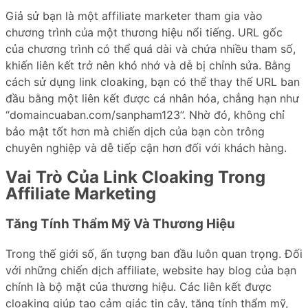
Giả sử bạn là một affiliate marketer tham gia vào
chương trình của một thương hiệu nổi tiếng. URL gốc
của chương trình có thể quá dài và chứa nhiều tham số,
khiến liên kết trở nên khó nhớ và dễ bị chỉnh sửa. Bằng
cách sử dụng link cloaking, bạn có thể thay thế URL ban
đầu bằng một liên kết được cá nhân hóa, chẳng hạn như
“domaincuaban.com/sanpham123”. Nhờ đó, không chỉ
bảo mật tốt hơn mà chiến dịch của bạn còn trông
chuyên nghiệp và dễ tiếp cận hơn đối với khách hàng.
Vai Trò Của Link Cloaking Trong
Affiliate Marketing
Tăng Tính Thẩm Mỹ Và Thương Hiệu
Trong thế giới số, ấn tượng ban đầu luôn quan trọng. Đối
với những chiến dịch affiliate, website hay blog của bạn
chính là bộ mặt của thương hiệu. Các liên kết được
cloaking giúp tạo cảm giác tin cậy, tăng tính thẩm mỹ,