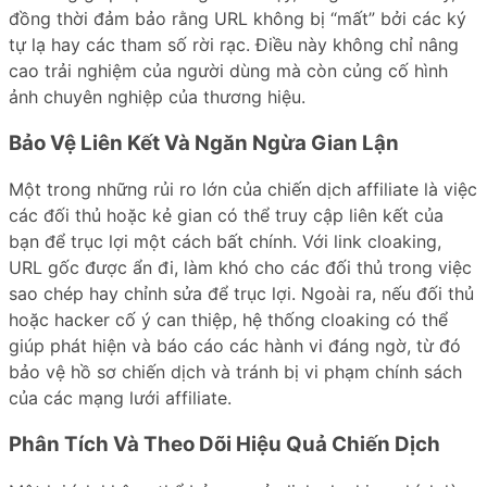
đồng thời đảm bảo rằng URL không bị “mất” bởi các ký
tự lạ hay các tham số rời rạc. Điều này không chỉ nâng
cao trải nghiệm của người dùng mà còn củng cố hình
ảnh chuyên nghiệp của thương hiệu.
Bảo Vệ Liên Kết Và Ngăn Ngừa Gian Lận
Một trong những rủi ro lớn của chiến dịch affiliate là việc
các đối thủ hoặc kẻ gian có thể truy cập liên kết của
bạn để trục lợi một cách bất chính. Với link cloaking,
URL gốc được ẩn đi, làm khó cho các đối thủ trong việc
sao chép hay chỉnh sửa để trục lợi. Ngoài ra, nếu đối thủ
hoặc hacker cố ý can thiệp, hệ thống cloaking có thể
giúp phát hiện và báo cáo các hành vi đáng ngờ, từ đó
bảo vệ hồ sơ chiến dịch và tránh bị vi phạm chính sách
của các mạng lưới affiliate.
Phân Tích Và Theo Dõi Hiệu Quả Chiến Dịch