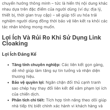
chuyển hướng thông minh – tức là hiển thị nội dung khác
nhau dựa trên đặc điểm của người dùng (ví dụ: địa lý,
thiết bị, thời gian truy cập) – sẽ giúp tối ưu hóa trải
nghiệm người dùng đồng thời bảo vệ liên kết ra khỏi các
tác nhân không mong muốn.
Lợi Ích Và Rủi Ro Khi Sử Dụng Link
Cloaking
Lợi Ích Đáng Kể
Tăng tính chuyên nghiệp:
Các liên kết gọn gàng,
dễ nhớ giúp làm tăng sự tin tưởng và nhận diện
thương hiệu.
Bảo vệ quyền lợi:
Ngăn chặn đối thủ cạnh tranh
sao chép hay thay đổi liên kết để xâm phạm lợi ích
của chiến dịch.
Phân tích chi tiết:
Tích hợp tính năng theo dõi giúp
nhà tiếp thị biết chính xác hành vi khách hàng và