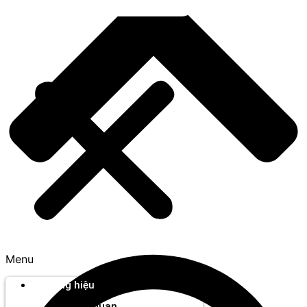
Menu
Thương hiệu
Tổng quan