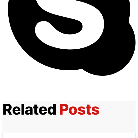
Related
Posts