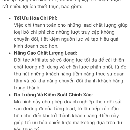
rất nhiều lợi ích thiết thực, bao gồm:
Tối Ưu Hóa Chi Phí:
Việc chỉ thanh toán cho những lead chất lượng giúp
loại bỏ chi phí cho những lượt truy cập không
chuyển đổi, tiết kiệm nguồn lực và tạo hiệu quả
kinh doanh cao hơn.
Nâng Cao Chất Lượng Lead:
Đối tác Affiliate sẽ có động lực tối đa để cải thiện
chất lượng nội dung và chiến lược phân phối, từ đó
thu hút những khách hàng tiềm năng thực sự quan
tâm và có khả năng chuyển đổi thành khách hàng
trung thành.
Đo Lường Và Kiểm Soát Chính Xác:
Mô hình này cho phép doanh nghiệp theo dõi sát
sao đường đi của từng lead, từ lần tiếp xúc đầu
tiên cho đến khi trở thành khách hàng. Điều này
giúp tối ưu hóa chiến lược marketing dựa trên dữ
liệu thực tế.