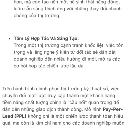
hơn, mà còn tạo nên một hệ sinh thái năng động,
luôn sẵn sàng thích ứng với những thay đổi nhanh
chóng của thị trường.
Tâm Lý Hợp Tác Và Sáng Tạo:
Trong một thị trường cạnh tranh khốc liệt, việc tôn
trọng và lắng nghe ý kiến từ đối tác sẽ dẫn dắt
doanh nghiệp đến nhiều hướng đi mới, mở ra các
cơ hội hợp tác chiến lược lâu dài.
Trên hành trình chinh phục thị trường kỹ thuật số, việc
chuyển đổi một lượt truy cập thành một khách hàng
tiềm năng chất lượng chính là “cầu nối” quan trọng để
dẫn đến những giao dịch thành công. Mô hình
Pay-Per-
Lead (PPL)
không chỉ là một chiến lược thanh toán hiệu
quả, mà còn là kim chỉ nam cho các doanh nghiệp muốn