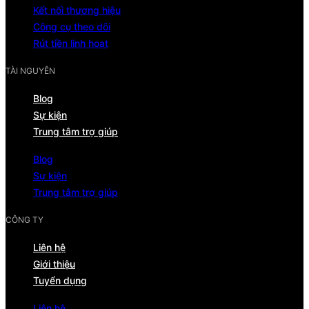
Kết nối thương hiệu
Công cụ theo dõi
Rút tiền linh hoạt
TÀI NGUYÊN
Blog
Sự kiện
Trung tâm trợ giúp
Blog
Sự kiện
Trung tâm trợ giúp
CÔNG TY
Liên hệ
Giới thiệu
Tuyển dụng
Liên hệ