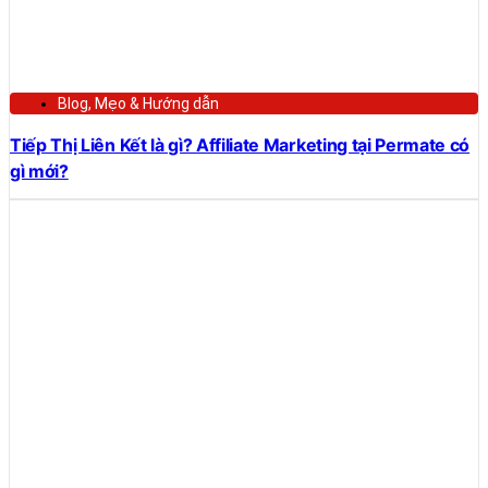
Blog
,
Mẹo & Hướng dẫn
Tiếp Thị Liên Kết là gì? Affiliate Marketing tại Permate có
gì mới?