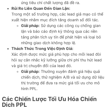
ứng tiêu chí chất lượng đã đề ra.
Rủi Ro Liên Quan Đến Gian Lận:
Trong một số trường hợp, các lead giả mạo có thể
xuất hiện nhằm mục đích tăng doanh số đối tác.
Giải pháp:
Sử dụng các công cụ chống gian
lận và báo cáo định kỳ thông qua các nền
tảng phân tích uy tín để phát hiện và loại bỏ
những giao dịch không hợp lệ.
Thách Thức Trong Việc Định Giá:
Xác định được mức giá phù hợp cho mỗi lead đòi
hỏi sự cân nhắc kỹ lưỡng giữa chi phí thu hút lead
và giá trị chuyển đổi của lead đó.
Giải pháp:
Thường xuyên đánh giá hiệu quả
chiến dịch, thử nghiệm A/B và sử dụng dữ liệu
thị trường để đưa ra mức giá tối ưu cho mô
hình PPL.
Các Chiến Lược Tối Ưu Hóa Chiến
Dịch PPL