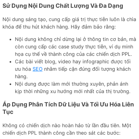
Sử Dụng Nội Dung Chất Lượng Và Đa Dạng
Nội dung sáng tạo, cung cấp giá trị thực tiễn luôn là chìa
khóa để thu hút khách hàng. Hãy đảm bảo rằng:
Nội dung không chỉ dừng lại ở thông tin cơ bản, mà
còn cung cấp các case study thực tiễn, ví dụ minh
họa cụ thể về thành công của các chiến dịch PPL.
Các bài viết blog, video hay infographic được tối
ưu hóa
SEO
nhằm tiếp cận đúng đối tượng khách
hàng.
Nội dung được
làm mới
thường xuyên, phản ánh
kịp thời những xu hướng mới nhất của thị trường.
Áp Dụng Phân Tích Dữ Liệu Và Tối Ưu Hóa Liên
Tục
Không có chiến dịch nào hoàn hảo từ lần đầu tiên. Một
chiến dịch PPL thành công cần theo sát các bước: