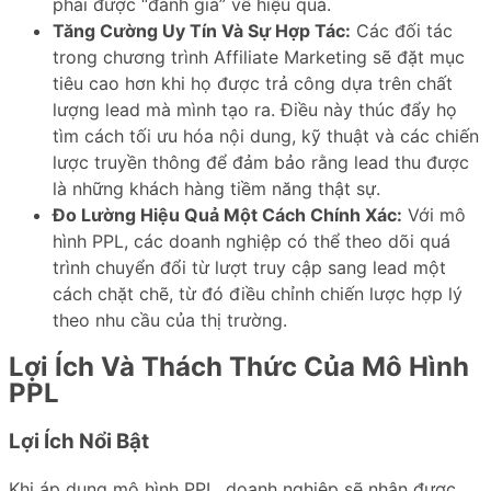
phải được “đánh giá” về hiệu quả.
Tăng Cường Uy Tín Và Sự Hợp Tác:
Các đối tác
trong chương trình Affiliate Marketing sẽ đặt mục
tiêu cao hơn khi họ được trả công dựa trên chất
lượng lead mà mình tạo ra. Điều này thúc đẩy họ
tìm cách tối ưu hóa nội dung, kỹ thuật và các chiến
lược truyền thông để đảm bảo rằng lead thu được
là những khách hàng tiềm năng thật sự.
Đo Lường Hiệu Quả Một Cách Chính Xác:
Với mô
hình PPL, các doanh nghiệp có thể theo dõi quá
trình chuyển đổi từ lượt truy cập sang lead một
cách chặt chẽ, từ đó điều chỉnh chiến lược hợp lý
theo nhu cầu của thị trường.
Lợi Ích Và Thách Thức Của Mô Hình
PPL
Lợi Ích Nổi Bật
Khi áp dụng mô hình PPL, doanh nghiệp sẽ nhận được