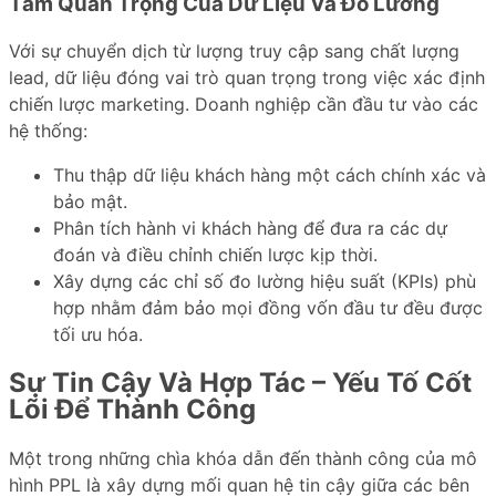
Tầm Quan Trọng Của Dữ Liệu Và Đo Lường
Với sự chuyển dịch từ lượng truy cập sang chất lượng
lead, dữ liệu đóng vai trò quan trọng trong việc xác định
chiến lược marketing. Doanh nghiệp cần đầu tư vào các
hệ thống:
Thu thập dữ liệu khách hàng một cách chính xác và
bảo mật.
Phân tích hành vi khách hàng để đưa ra các dự
đoán và điều chỉnh chiến lược kịp thời.
Xây dựng các chỉ số đo lường hiệu suất (KPIs) phù
hợp nhằm đảm bảo mọi đồng vốn đầu tư đều được
tối ưu hóa.
Sự Tin Cậy Và Hợp Tác – Yếu Tố Cốt
Lõi Để Thành Công
Một trong những chìa khóa dẫn đến thành công của mô
hình PPL là xây dựng mối quan hệ tin cậy giữa các bên