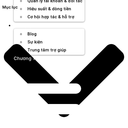
Quản lý tài khoản & đối tác
Mục lục
Hiệu suất & dòng tiền
Cơ hội hợp tác & hỗ trợ
Tài nguyên
Blog
Sự kiện
Trung tâm trợ giúp
Chương Trình Creator