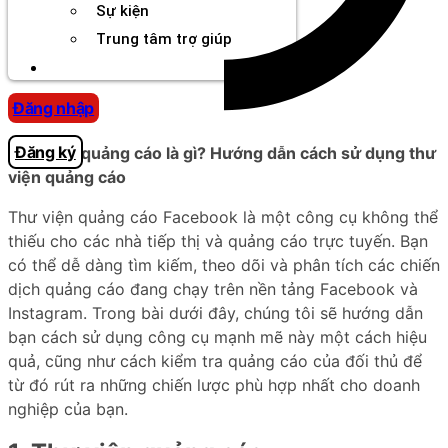
Sự kiện
Trung tâm trợ giúp
Chương Trình Creator
Đăng nhập
Đăng ký
Thư viện quảng cáo là gì? Hướng dẫn cách sử dụng thư
viện quảng cáo
Thư viện quảng cáo Facebook là một công cụ không thể
thiếu cho các nhà tiếp thị và quảng cáo trực tuyến. Bạn
có thể dễ dàng tìm kiếm, theo dõi và phân tích các chiến
dịch quảng cáo đang chạy trên nền tảng Facebook và
Instagram. Trong bài dưới đây, chúng tôi sẽ hướng dẫn
bạn cách sử dụng công cụ mạnh mẽ này một cách hiệu
quả, cũng như cách kiểm tra quảng cáo của đối thủ để
từ đó rút ra những chiến lược phù hợp nhất cho doanh
nghiệp của bạn.