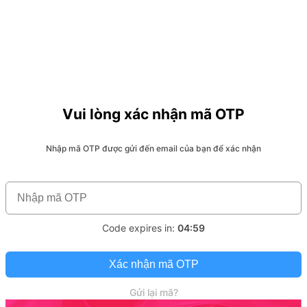
Vui lòng xác nhận mã OTP
Nhập mã OTP được gửi đến email của bạn để xác nhận
Code expires in:
04:59
Xác nhận mã OTP
Gửi lại mã?