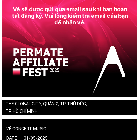
Vé sẽ được gửi qua email sau khi bạn hoàn
tất đăng ký. Vui lòng kiểm tra email của bạn
để nhận vé.
THE GLOBAL CITY, QUẬN 2, TP. THỦ ĐỨC,
TP. HỒ CHÍ MINH
VÉ CONCERT MUSIC
DATE 31/05/2025