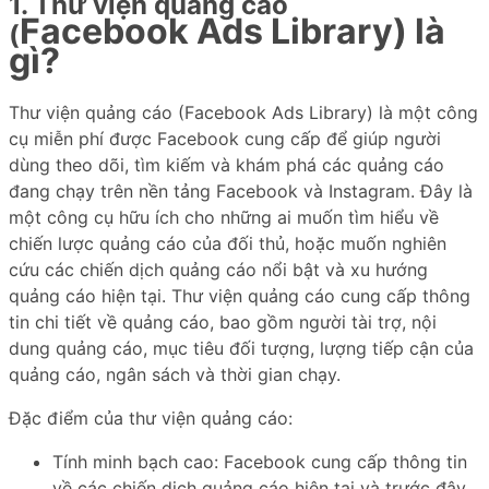
1. Thư viện quảng cáo
Facebook
Ads
Library) là
(
gì?
Thư viện quảng cáo (Facebook Ads Library) là một công
cụ miễn phí được Facebook cung cấp để giúp người
dùng theo dõi, tìm kiếm và khám phá các quảng cáo
đang chạy trên nền tảng Facebook và Instagram. Đây là
một công cụ hữu ích cho những ai muốn tìm hiểu về
chiến lược quảng cáo của đối thủ, hoặc muốn nghiên
cứu các chiến dịch quảng cáo nổi bật và xu hướng
quảng cáo hiện tại. Thư viện quảng cáo cung cấp thông
tin chi tiết về quảng cáo, bao gồm người tài trợ, nội
dung quảng cáo, mục tiêu đối tượng, lượng tiếp cận của
quảng cáo, ngân sách và thời gian chạy.
Đặc điểm của thư viện quảng cáo:
Tính minh bạch cao: Facebook cung cấp thông tin
về các chiến dịch quảng cáo hiện tại và trước đây.