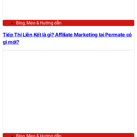
Blog
,
Mẹo & Hướng dẫn
Tiếp Thị Liên Kết là gì? Affiliate Marketing tại Permate có
gì mới?
Blog
,
Mẹo & Hướng dẫn