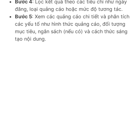
Bước 4
: Lọc kết quả theo các tiêu chí như ngày
đăng, loại quảng cáo hoặc mức độ tương tác.
Bước 5
: Xem các quảng cáo chi tiết và phân tích
các yếu tố như hình thức quảng cáo, đối tượng
mục tiêu, ngân sách (nếu có) và cách thức sáng
tạo nội dung.