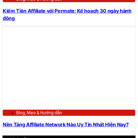
Kiếm Tiền Affiliate với Permate: Kế hoạch 30 ngày hành
động
Blog
,
Mẹo & Hướng dẫn
Nền Tảng Affiliate Network Nào Uy Tín Nhất Hiện Nay?