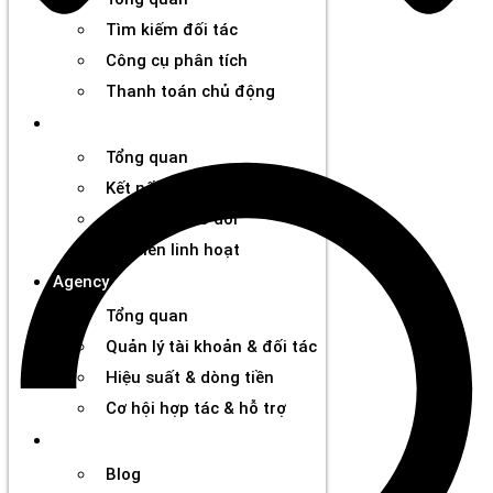
Tìm kiếm đối tác
Công cụ phân tích
Thanh toán chủ động
Đối tác
Tổng quan
Kết nối thương hiệu
Công cụ theo dõi
Rút tiền linh hoạt
Agency
Tổng quan
Quản lý tài khoản & đối tác
Hiệu suất & dòng tiền
Cơ hội hợp tác & hỗ trợ
Tài nguyên
Blog