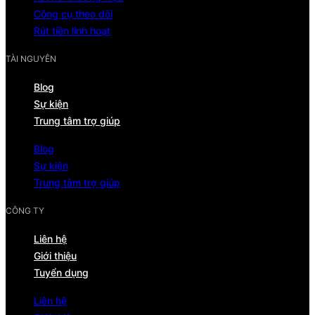
Công cụ theo dõi
Rút tiền linh hoạt
TÀI NGUYÊN
Blog
Sự kiện
Trung tâm trợ giúp
Blog
Sự kiện
Trung tâm trợ giúp
CÔNG TY
Liên hệ
Giới thiệu
Tuyển dụng
Liên hệ