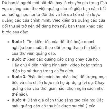
Dù bạn là người mới bắt đầu hay là chuyên gia trong lĩnh
vực quảng cáo, thư viện quảng cáo sẽ giúp bạn nắm bắt
xu hướng, học hỏi từ đối thủ và tối ưu hóa chiến lược
quảng cáo của chính mình. Việc kiểm tra quảng cáo của
đối thủ sẽ trở nên dễ dàng hơn nếu bạn tham khảo các
bước sau đây:
Bước 1
: Tìm kiếm tên của đối thủ hoặc doanh
nghiệp bạn muốn theo dõi trong thanh tìm kiếm
của thư viện quảng cáo.
Bước 2
: Xem các quảng cáo đang chạy của họ.
Hãy chú ý đến những hình ảnh, video hoặc thông
điệp họ sử dụng trong chiến dịch.
Bước 3
: Phân tích cách họ phân loại đối tượng mục
tiêu và các chiến lược mà họ áp dụng (ví dụ: Chạy
quảng cáo vào thời gian nào, chọn ngân sách như
thế nào).
Bước 4
: Đánh giá cách thức sáng tạo của họ: Các
mẫu quảng cáo có thu hút được sự chú ý của