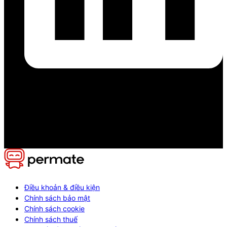
Điều khoản & điều kiện
Chính sách bảo mật
Chính sách cookie
Chính sách thuế