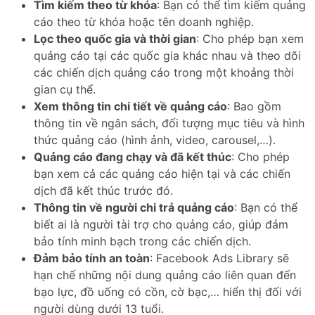
Tìm kiếm theo từ khóa
: Bạn có thể tìm kiếm quảng
cáo theo từ khóa hoặc tên doanh nghiệp.
Lọc theo quốc gia và thời gian
: Cho phép bạn xem
quảng cáo tại các quốc gia khác nhau và theo dõi
các chiến dịch quảng cáo trong một khoảng thời
gian cụ thể.
Xem thông tin chi tiết về quảng cáo
: Bao gồm
thông tin về ngân sách, đối tượng mục tiêu và hình
thức quảng cáo (hình ảnh, video, carousel,…).
Quảng cáo đang chạy và đã kết thúc
: Cho phép
bạn xem cả các quảng cáo hiện tại và các chiến
dịch đã kết thúc trước đó.
Thông tin về người chi trả quảng cáo
: Bạn có thể
biết ai là người tài trợ cho quảng cáo, giúp đảm
bảo tính minh bạch trong các chiến dịch.
Đảm bảo tính an toàn
: Facebook Ads Library sẽ
hạn chế những nội dung quảng cáo liên quan đến
bạo lực, đồ uống có cồn, cờ bạc,… hiển thị đối với
người dùng dưới 13 tuổi.