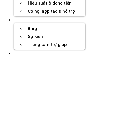
Hiệu suất & dòng tiền
Cơ hội hợp tác & hỗ trợ
Tài nguyên
Blog
Sự kiện
Trung tâm trợ giúp
Chương Trình Creator