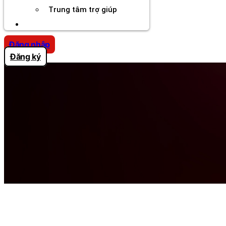
Trung tâm trợ giúp
Chương Trình Creator
Đăng nhập
Đăng ký