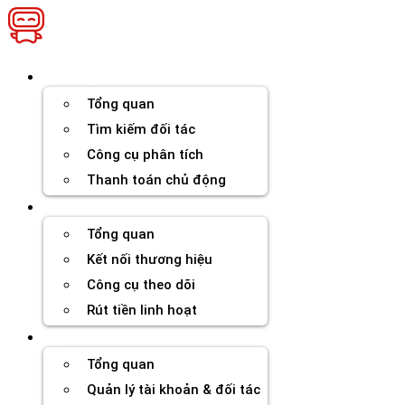
Chuyển
đến
nội
dung
Thương hiệu
Tổng quan
Tìm kiếm đối tác
Công cụ phân tích
Thanh toán chủ động
Đối tác
Tổng quan
Kết nối thương hiệu
Công cụ theo dõi
Rút tiền linh hoạt
Agency
Tổng quan
Quản lý tài khoản & đối tác