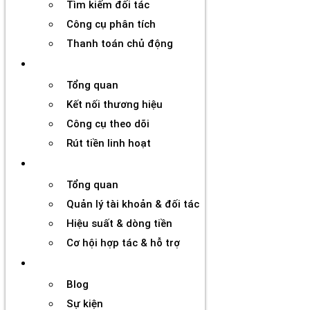
Tìm kiếm đối tác
Công cụ phân tích
Thanh toán chủ động
Đối tác
Tổng quan
Kết nối thương hiệu
Công cụ theo dõi
Rút tiền linh hoạt
Agency
Tổng quan
Quản lý tài khoản & đối tác
Hiệu suất & dòng tiền
Cơ hội hợp tác & hỗ trợ
Tài nguyên
Blog
Sự kiện