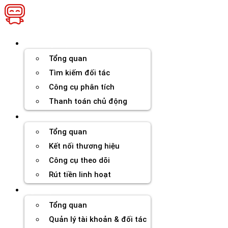
Chuyển
đến
nội
dung
Thương hiệu
Tổng quan
Tìm kiếm đối tác
Công cụ phân tích
Thanh toán chủ động
Đối tác
Tổng quan
Kết nối thương hiệu
Công cụ theo dõi
Rút tiền linh hoạt
Agency
Tổng quan
Quản lý tài khoản & đối tác