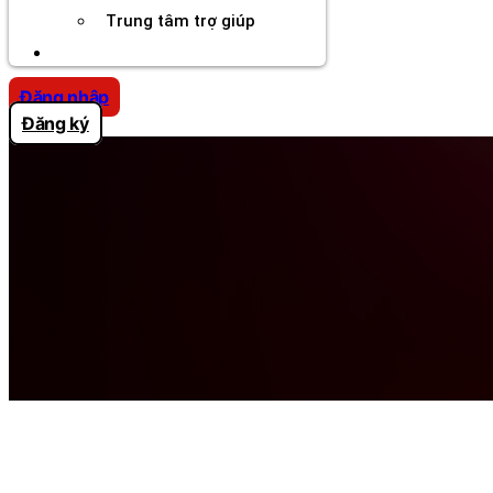
Trung tâm trợ giúp
Chương Trình Creator
Đăng nhập
Đăng ký