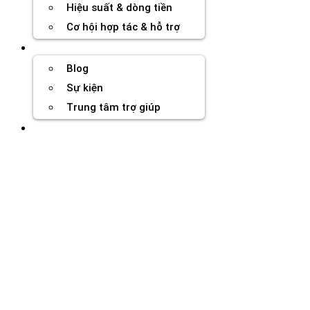
Hiệu suất & dòng tiền
Cơ hội hợp tác & hỗ trợ
Tài nguyên
Blog
Sự kiện
Trung tâm trợ giúp
Chương Trình Creator