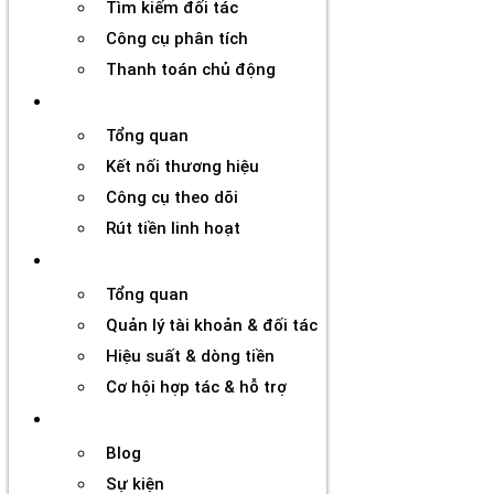
Tìm kiếm đối tác
Công cụ phân tích
Thanh toán chủ động
Đối tác
Tổng quan
Kết nối thương hiệu
Công cụ theo dõi
Rút tiền linh hoạt
Agency
Tổng quan
Quản lý tài khoản & đối tác
Hiệu suất & dòng tiền
Cơ hội hợp tác & hỗ trợ
Tài nguyên
Blog
Sự kiện