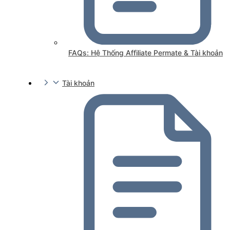
FAQs: Hệ Thống Affiliate Permate & Tài khoản
Tài khoản