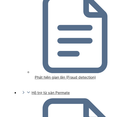
Phát hiện gian lận (Fraud detection)
Hỗ trợ từ sàn Permate