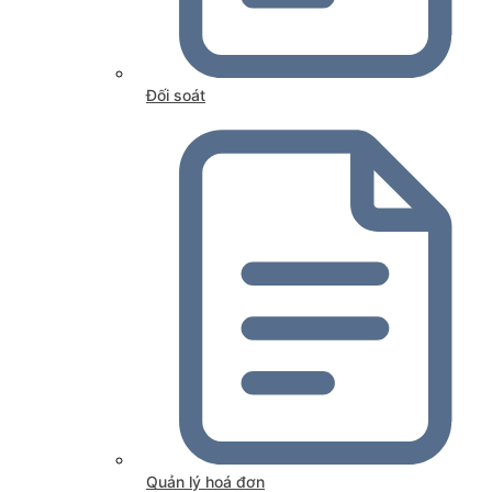
Đối soát
Quản lý hoá đơn