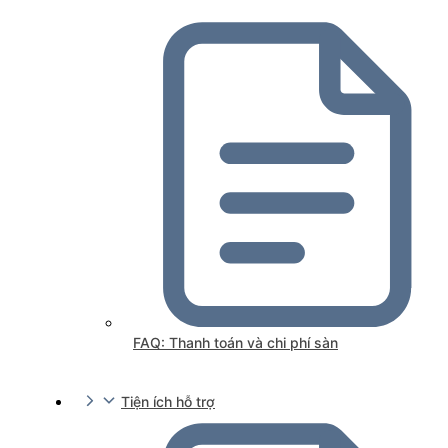
FAQ: Thanh toán và chi phí sàn
Tiện ích hỗ trợ