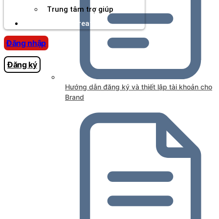
Trung tâm trợ giúp
Chương Trình Creator
Đăng nhập
Đăng ký
Hướng dẫn đăng ký và thiết lập tài khoản cho
Brand