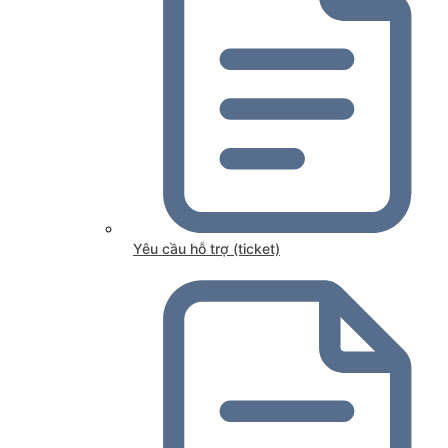
Yêu cầu hỗ trợ (ticket)