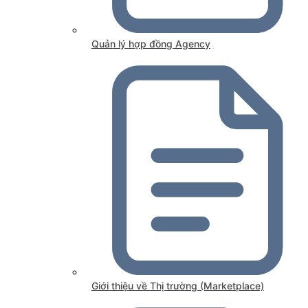
Quản lý hợp đồng Agency
Giới thiệu về Thị trường (Marketplace)