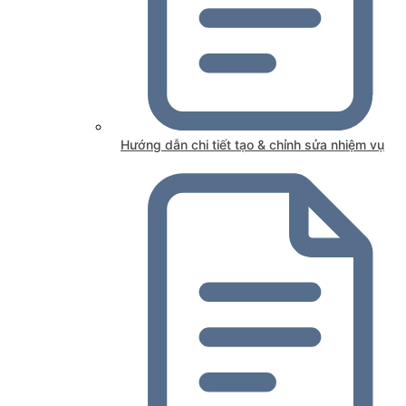
Hướng dẫn chi tiết tạo & chỉnh sửa nhiệm vụ