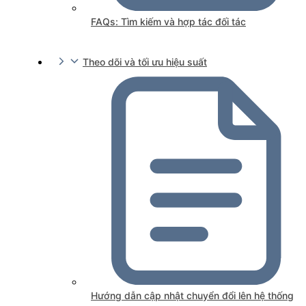
FAQs: Tìm kiếm và hợp tác đối tác
Theo dõi và tối ưu hiệu suất
Hướng dẫn cập nhật chuyển đổi lên hệ thống