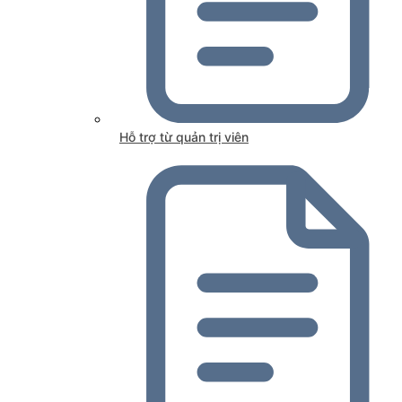
Hỗ trợ từ quản trị viên