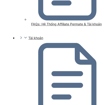
FAQs: Hệ Thống Affiliate Permate & Tài khoản
Tài khoản