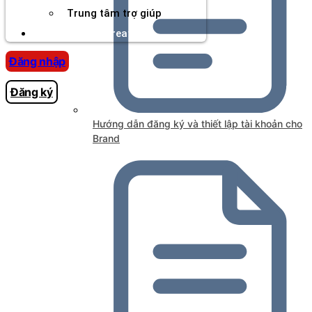
Trung tâm trợ giúp
Chương Trình Creator
Đăng nhập
Đăng ký
Hướng dẫn đăng ký và thiết lập tài khoản cho
Brand