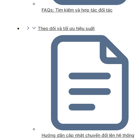
FAQs: Tìm kiếm và hợp tác đối tác
Theo dõi và tối ưu hiệu suất
Hướng dẫn cập nhật chuyển đổi lên hệ thống