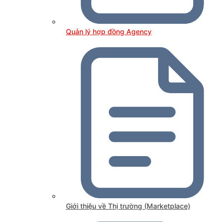
Quản lý hợp đồng Agency
Giới thiệu về Thị trường (Marketplace)