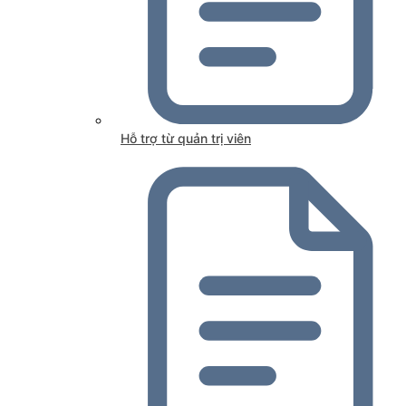
Hỗ trợ từ quản trị viên