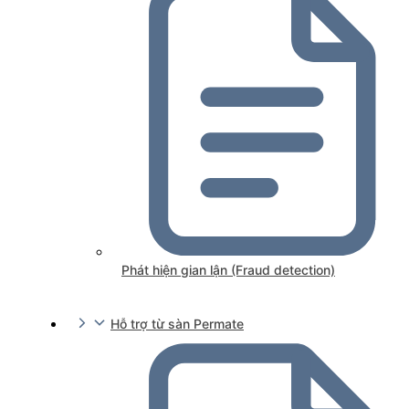
Phát hiện gian lận (Fraud detection)
Hỗ trợ từ sàn Permate