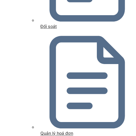
Đối soát
Quản lý hoá đơn