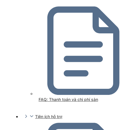
FAQ: Thanh toán và chi phí sàn
Tiện ích hỗ trợ