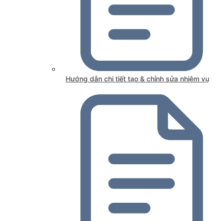
Hướng dẫn chi tiết tạo & chỉnh sửa nhiệm vụ