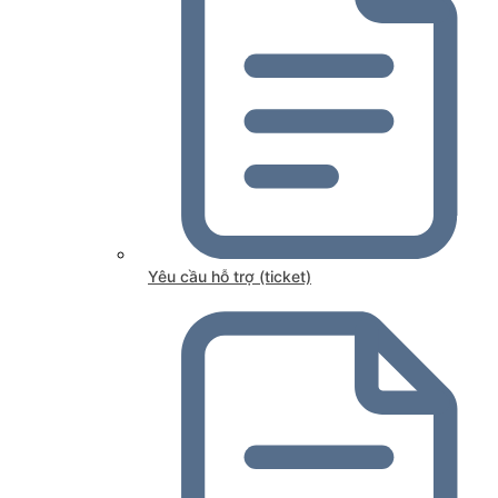
Yêu cầu hỗ trợ (ticket)