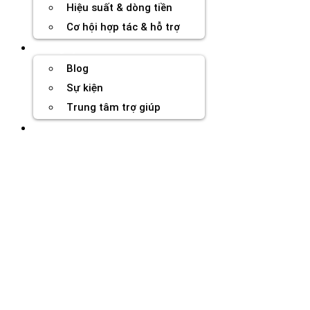
Hiệu suất & dòng tiền
Cơ hội hợp tác & hỗ trợ
Tài nguyên
Blog
Sự kiện
Trung tâm trợ giúp
Chương Trình Creator