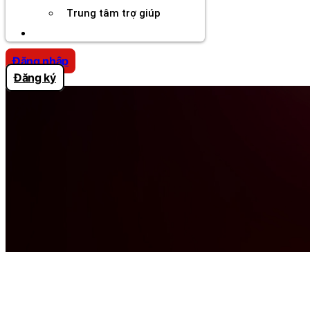
Trung tâm trợ giúp
Chương Trình Creator
Đăng nhập
Đăng ký