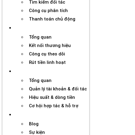
Tìm kiếm đối tác
Công cụ phân tích
Thanh toán chủ động
Đối tác
Tổng quan
Kết nối thương hiệu
Công cụ theo dõi
Rút tiền linh hoạt
Agency
Tổng quan
Quản lý tài khoản & đối tác
Hiệu suất & dòng tiền
Cơ hội hợp tác & hỗ trợ
Tài nguyên
Blog
Sự kiện