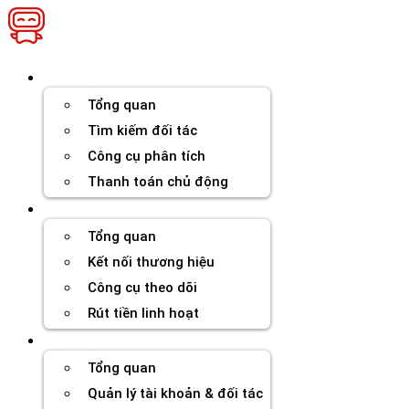
Chuyển
đến
nội
dung
Thương hiệu
Tổng quan
Tìm kiếm đối tác
Công cụ phân tích
Thanh toán chủ động
Đối tác
Tổng quan
Kết nối thương hiệu
Công cụ theo dõi
Rút tiền linh hoạt
Agency
Tổng quan
Quản lý tài khoản & đối tác