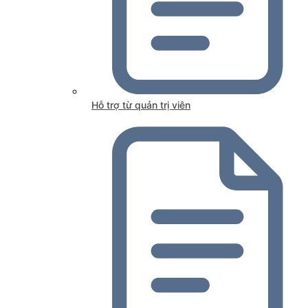
Hỗ trợ từ quản trị viên