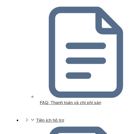
FAQ: Thanh toán và chi phí sàn
Tiện ích hỗ trợ