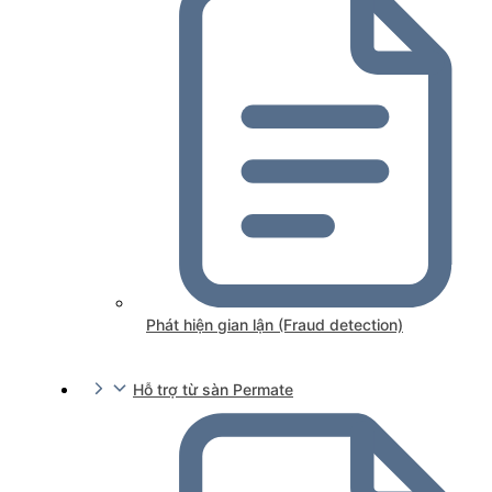
Phát hiện gian lận (Fraud detection)
Hỗ trợ từ sàn Permate