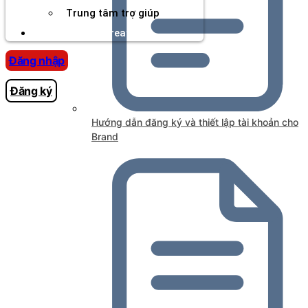
Trung tâm trợ giúp
Chương Trình Creator
Đăng nhập
Đăng ký
Hướng dẫn đăng ký và thiết lập tài khoản cho
Brand