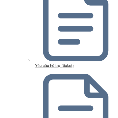
Yêu cầu hỗ trợ (ticket)