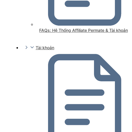
FAQs: Hệ Thống Affiliate Permate & Tài khoản
Tài khoản