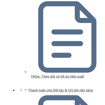
FAQs: Theo dõi và tối ưu hiệu suất
Thanh toán cho Đối tác & Chi phí nền tảng