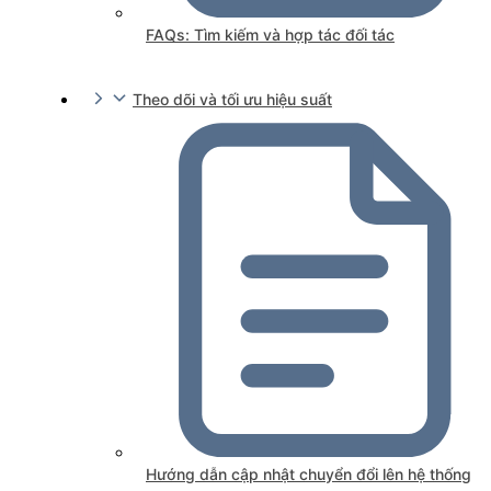
FAQs: Tìm kiếm và hợp tác đối tác
Theo dõi và tối ưu hiệu suất
Hướng dẫn cập nhật chuyển đổi lên hệ thống