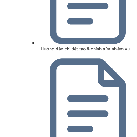
Hướng dẫn chi tiết tạo & chỉnh sửa nhiệm vụ