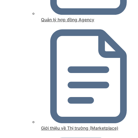
Quản lý hợp đồng Agency
Giới thiệu về Thị trường (Marketplace)